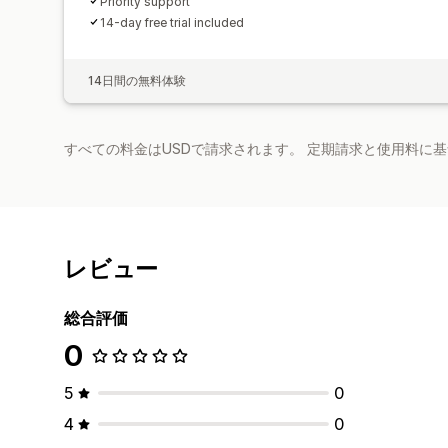
Priority support
14-day free trial included
14日間の無料体験
すべての料金はUSDで請求されます。 定期請求と使用料に
レビュー
総合評価
0
5
0
4
0