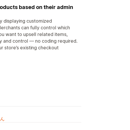
oducts based on their admin
y displaying customized
chants can fully control which
u want to upsell related items,
ity and control — no coding required.
r store’s existing checkout
ん