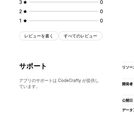
3
0
2
0
1
0
レビューを書く
すべてのレビュー
サポート
リソー
アプリのサポートは CodeCrafty が提供し
開発者
ています。
公開日
データ