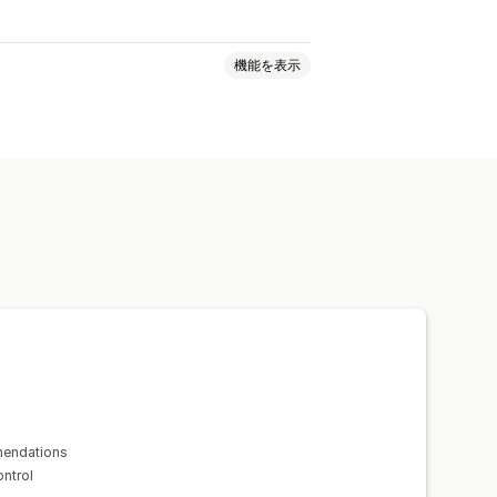
機能を表示
ージでのアップセル
mendations
ontrol