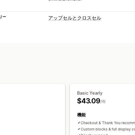
リー
アップセルとクロスセル
カスタマイズ
チェックアウト時のアップセル
お礼ペ
オファーとおすすめ
おすすめ商品
Basic Yearly
$43.09
/年
機能
Checkout & Thank You recom
Custom blocks & full display c