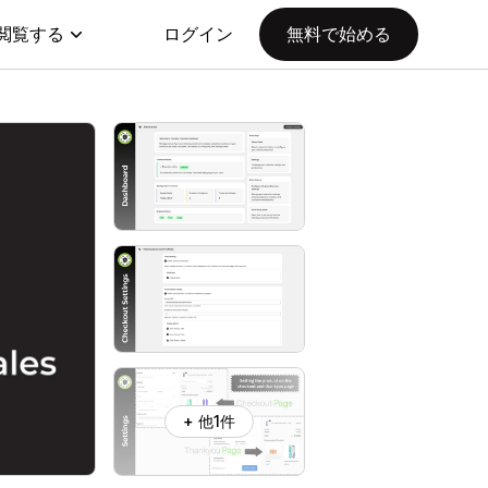
閲覧する
ログイン
無料で始める
+ 他1件