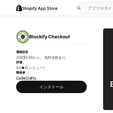
Shopify App Store
特集
Blockify Checkout
価格設定
月額$3.99から。 無料体験あり。
評価
0.0
(0 レビュー)
開発者
CodeCrafty
インストール