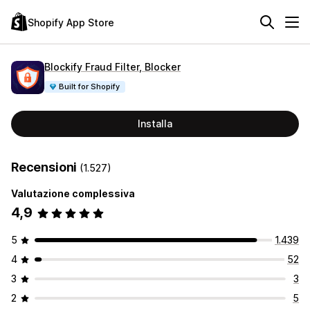
Shopify App Store
Blockify Fraud Filter, Blocker
Built for Shopify
Installa
Recensioni
(1.527)
Valutazione complessiva
4,9
5
1.439
4
52
3
3
2
5