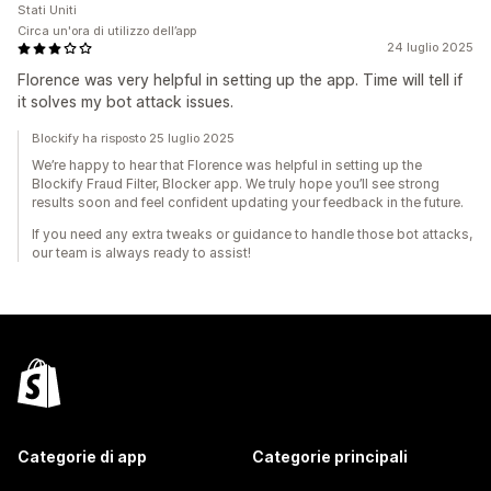
Stati Uniti
Circa un'ora di utilizzo dell’app
24 luglio 2025
Florence was very helpful in setting up the app. Time will tell if
it solves my bot attack issues.
Blockify ha risposto 25 luglio 2025
We’re happy to hear that Florence was helpful in setting up the
Blockify Fraud Filter, Blocker app. We truly hope you’ll see strong
results soon and feel confident updating your feedback in the future.
If you need any extra tweaks or guidance to handle those bot attacks,
our team is always ready to assist!
Categorie di app
Categorie principali