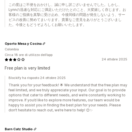
この度はご不便をおかけし、誠に申し訳ございませんでした。しかし、
Lynnの迅速な対応にご満足いただけたとのこと、大変嬉しく存じます。お
客様のご指摘を真摯に受け止め、今後同様の問題が発生しないよう、サー
ビスの改善に努めてまいります。貴重なご意見をありがとうございまし
た。今後ともどうぞよろしくお願いいたします。
Oporto Mesa y Cocina
Colombia
Circa 18 ore di utilizzo dell’app
24 ottobre 2025
Free plan is very limited
Blockify ha risposto 24 ottobre 2025
Thank you for your feedback! 🌟 We understand that the free plan may
feel limited, and we truly appreciate your input. Our goal is to provide
options that cater to different needs, and we’re constantly working to
improve. If you’d like to explore more features, our team would be
happy to assist you in finding the best plan for your needs. Please
don’t hesitate to reach out, we’re here to help! 😊✨
Barn Catz Studio