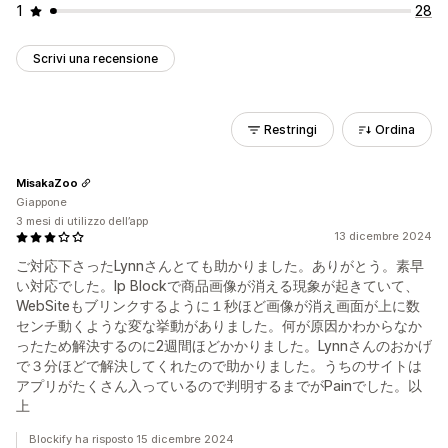
1
28
Scrivi una recensione
Restringi
Ordina
MisakaZoo
Giappone
3 mesi di utilizzo dell’app
13 dicembre 2024
ご対応下さったLynnさんとても助かりました。ありがとう。素早
い対応でした。Ip Blockで商品画像が消える現象が起きていて、
WebSiteもブリンクするように１秒ほど画像が消え画面が上に数
センチ動くような変な挙動がありました。何が原因かわからなか
ったため解決するのに2週間ほどかかりました。Lynnさんのおかげ
で３分ほどで解決してくれたので助かりました。うちのサイトは
アプリがたくさん入っているので判明するまでがPainでした。以
上
Blockify ha risposto 15 dicembre 2024