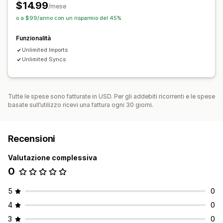
$14.99
/mese
o a $99/anno con un risparmio del 45%
Funzionalità
Unlimited Imports
Unlimited Syncs
Tutte le spese sono fatturate in USD. Per gli addebiti ricorrenti e le spese
basate sull’utilizzo ricevi una fattura ogni 30 giorni.
Recensioni
Valutazione complessiva
0
5
0
4
0
3
0