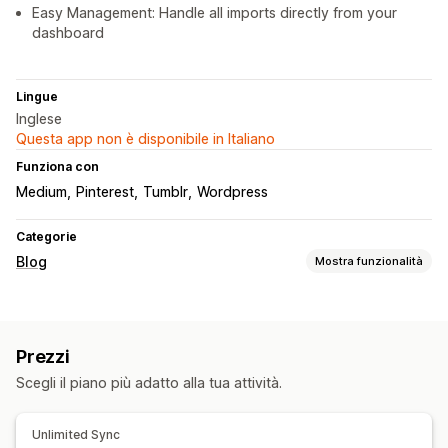
Easy Management: Handle all imports directly from your
dashboard
Lingue
Inglese
Questa app non è disponibile in Italiano
Funziona con
Medium
Pinterest
Tumblr
Wordpress
Categorie
Blog
Mostra funzionalità
Creazione di contenuti
Importazione ed esportazione
Prezzi
SEO
Scegli il piano più adatto alla tua attività.
Meta tag
Tag degli articoli
Analisi
Unlimited Sync