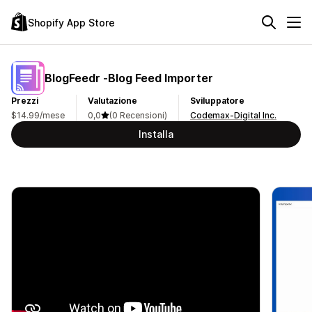
Shopify App Store
BlogFeedr ‑Blog Feed Importer
Prezzi
Valutazione
Sviluppatore
$14.99/mese
0,0
(0 Recensioni)
Codemax-Digital Inc.
Installa