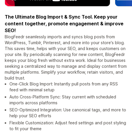
The Ultimate Blog Import & Sync Tool. Keep your
content together, promote engagement & improve
SEO!
BlogFeedr seamlessly imports and syncs blog posts from
WordPress, Tumblr, Pinterest, and more into your store's blog.
This saves time, helps with your SEO, and keeps customers on
your site. By periodically scanning for new content, BlogFeedr
keeps your blog fresh without extra work. Ideal for businesses
seeking a centralized way to manage and display content from
multiple platforms. Simplify your workflow, retain visitors, and
build trust.
One-Click Blog Import: Instantly pull posts from any RSS
feed with minimal setup
Auto Cross-Platform Sync: Stay current with scheduled
imports across platforms
SEO-Optimized Integration: Use canonical tags, and more to
help your SEO efforts
Flexible Customization: Adjust feed settings and post styling
to fit your theme