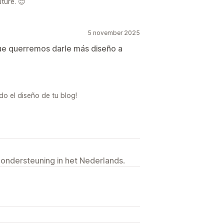
ture. 😊
5 november 2025
ue querremos darle más diseño a
do el diseño de tu blog!
 ondersteuning in het Nederlands.