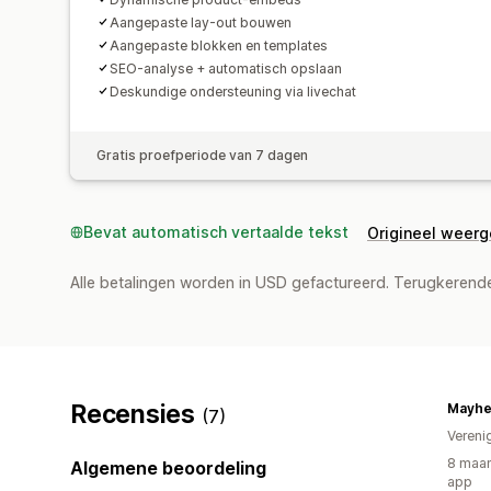
Aangepaste lay-out bouwen
Aangepaste blokken en templates
SEO-analyse + automatisch opslaan
Deskundige ondersteuning via livechat
Gratis proefperiode van 7 dagen
Bevat automatisch vertaalde tekst
Origineel weer
Alle betalingen worden in USD gefactureerd. Terugkeren
Recensies
Mayhe
(7)
Vereni
8 maan
Algemene beoordeling
app