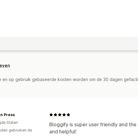
geven
de en op gebruik gebaseerde kosten worden om de 30 dagen gefact
n Press
gde Staten
Bloggify is super user friendly and t
den gebruiken de
and helpful!