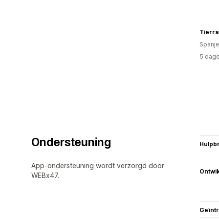
Tierra
Spanje
5 dage
Ondersteuning
Hulpb
App-ondersteuning wordt verzorgd door
Ontwik
WEBx47.
Geïnt