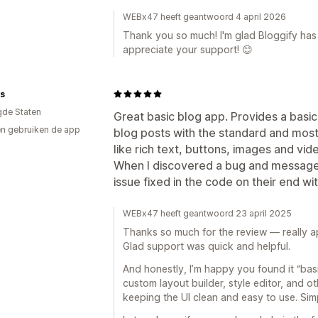
WEBx47 heeft geantwoord 4 april 2026
Thank you so much! I'm glad Bloggify has b
appreciate your support! 😊
s
gde Staten
Great basic blog app. Provides a basic 
n gebruiken de app
blog posts with the standard and mo
like rich text, buttons, images and vid
When I discovered a bug and messaged
issue fixed in the code on their end wi
WEBx47 heeft geantwoord 23 april 2025
Thanks so much for the review — really a
Glad support was quick and helpful.
And honestly, I’m happy you found it “basic
custom layout builder, style editor, and o
keeping the UI clean and easy to use. Sim