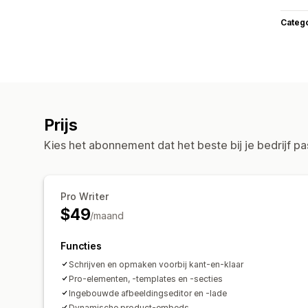
Categ
Prijs
Kies het abonnement dat het beste bij je bedrijf pa
Pro Writer
$49
/maand
Functies
Schrijven en opmaken voorbij kant-en-klaar
Pro-elementen, -templates en -secties
Ingebouwde afbeeldingseditor en -lade
Dynamische product-embeds