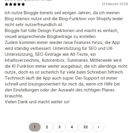
13 februari 2026
Ich nutze Bloggle bereits seit einigen Jahren, da ich meinen
Blog intensiv nutze und die Blog-Funktion von Shopify leider
nicht sehr nutzerfreundlich ist.
Bloggle hat tolle Design-Funktionen und macht es einfach,
visuell ansprechende Blogbeiträge zu erstellen.
Zudem kommen immer wieder neue Features hinzu, die App
wird ständig verbessert. Unterstützung für SEO und UX-
Unterstützung, SEO-Einträge wie Alt-Texte, ein
Inhaltsverzeichnis, Autorenbox, Summaries. Mittlerweile wird
die KI-Funktion immer weiter ausgebaut, die ich allerdings nicht
nutze, doch es ist sicherlich für viele beim Schreiben hilfreich.
Technisch läuft die App auch super. Der Support ist immer
schnell und lösungsorientiert für mich da, wenn ich Hilfe bei
den Einstellungen oder der Auswahl des richtigen Planes
brauchte.
Vielen Dank und macht weiter so!
1
2
3
4
32