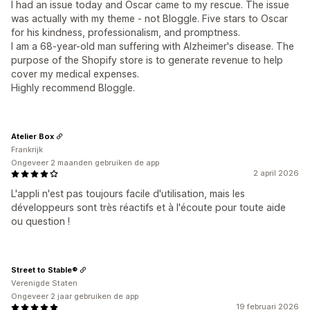
I had an issue today and Oscar came to my rescue. The issue
was actually with my theme - not Bloggle. Five stars to Oscar
for his kindness, professionalism, and promptness.
I am a 68-year-old man suffering with Alzheimer's disease. The
purpose of the Shopify store is to generate revenue to help
cover my medical expenses.
Highly recommend Bloggle.
Atelier Box
Frankrijk
Ongeveer 2 maanden gebruiken de app
2 april 2026
L'appli n'est pas toujours facile d'utilisation, mais les
développeurs sont très réactifs et à l'écoute pour toute aide
ou question !
Street to Stable®
Verenigde Staten
Ongeveer 2 jaar gebruiken de app
19 februari 2026