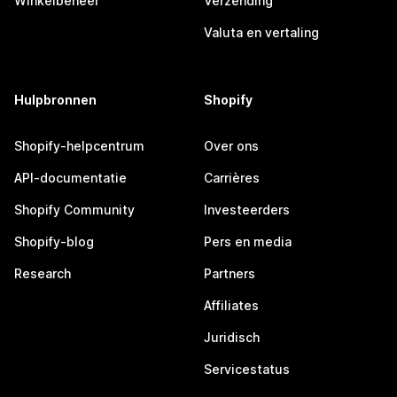
Winkelbeheer
Verzending
Valuta en vertaling
Hulpbronnen
Shopify
Shopify-helpcentrum
Over ons
API-documentatie
Carrières
Shopify Community
Investeerders
Shopify-blog
Pers en media
Research
Partners
Affiliates
Juridisch
Servicestatus