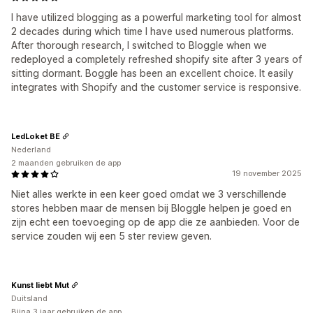
I have utilized blogging as a powerful marketing tool for almost
2 decades during which time I have used numerous platforms.
After thorough research, I switched to Bloggle when we
redeployed a completely refreshed shopify site after 3 years of
sitting dormant. Boggle has been an excellent choice. It easily
integrates with Shopify and the customer service is responsive.
LedLoket BE
Nederland
2 maanden gebruiken de app
19 november 2025
Niet alles werkte in een keer goed omdat we 3 verschillende
stores hebben maar de mensen bij Bloggle helpen je goed en
zijn echt een toevoeging op de app die ze aanbieden. Voor de
service zouden wij een 5 ster review geven.
Kunst liebt Mut
Duitsland
Bijna 3 jaar gebruiken de app