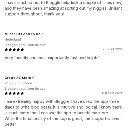
I have reached out to Bloggle helpdesk a couple of times now,
and they have been amazing at sorting out my niggles! Brilliant
support throughout, thank you!
Munch Fit Food To Go
Nederland
9 dagen gebruiken de app
23 april 2026
Very friendly and most importantly fast and helpful!
Greg's AZ Store
Verenigde Staten
6 dagen gebruiken de app
6 maart 2026
I am extremely happy with Bloggle. I have used the app three
times to write blog posts. It is intuitive and logical. I know there
is much more that I can use the app to benefit my store.
While the functionality of the app is great, the support is even
better.