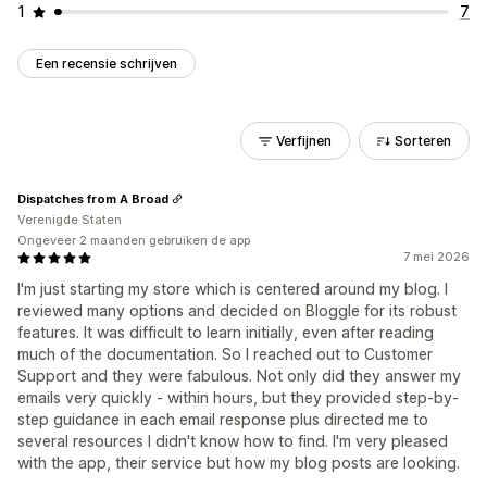
1
7
Een recensie schrijven
Verfijnen
Sorteren
Dispatches from A Broad
Verenigde Staten
Ongeveer 2 maanden gebruiken de app
7 mei 2026
I'm just starting my store which is centered around my blog. I
reviewed many options and decided on Bloggle for its robust
features. It was difficult to learn initially, even after reading
much of the documentation. So I reached out to Customer
Support and they were fabulous. Not only did they answer my
emails very quickly - within hours, but they provided step-by-
step guidance in each email response plus directed me to
several resources I didn't know how to find. I'm very pleased
with the app, their service but how my blog posts are looking.