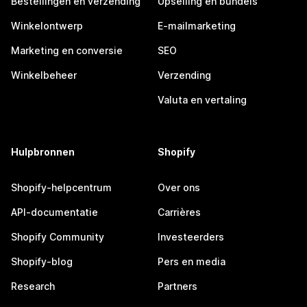
Bestellingen en verzending
Upselling en bundels
Winkelontwerp
E-mailmarketing
Marketing en conversie
SEO
Winkelbeheer
Verzending
Valuta en vertaling
Hulpbronnen
Shopify
Shopify-helpcentrum
Over ons
API-documentatie
Carrières
Shopify Community
Investeerders
Shopify-blog
Pers en media
Research
Partners