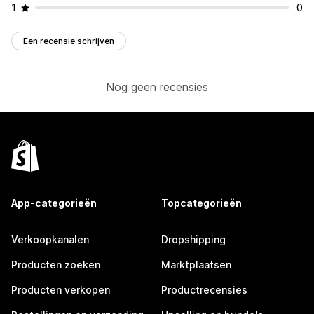
1
0
Een recensie schrijven
Nog geen recensies
App-categorieën
Topcategorieën
Verkoopkanalen
Dropshipping
Producten zoeken
Marktplaatsen
Producten verkopen
Productrecensies