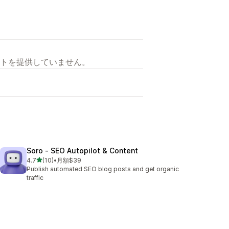
トを提供していません。
Soro ‑ SEO Autopilot & Content
5つ星中
4.7
(10)
•
月額$39
合計レビュー数：10件
Publish automated SEO blog posts and get organic
traffic