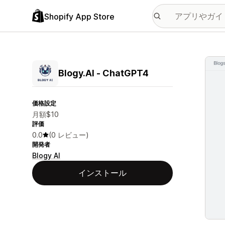
Shopify App Store
特集
Blogy.AI ‑ ChatGPT4
価格設定
月額$10
評価
0.0
(0 レビュー)
開発者
Blogy AI
インストール