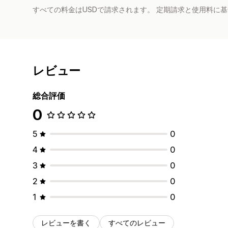
すべての料金はUSDで請求されます。 定期請求と使用料に
レビュー
総合評価
0
5
0
4
0
3
0
2
0
1
0
レビューを書く
すべてのレビュー