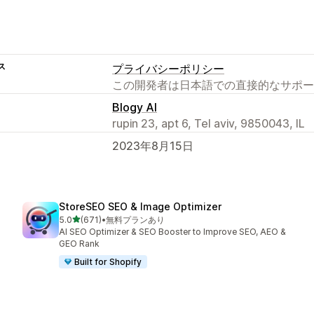
ス
プライバシーポリシー
この開発者は日本語での直接的なサポー
Blogy AI
rupin 23, apt 6, Tel aviv, 9850043, IL
2023年8月15日
StoreSEO SEO & Image Optimizer
5つ星中
5.0
(671)
•
無料プランあり
合計レビュー数：671件
AI SEO Optimizer & SEO Booster to Improve SEO, AEO &
GEO Rank
Built for Shopify