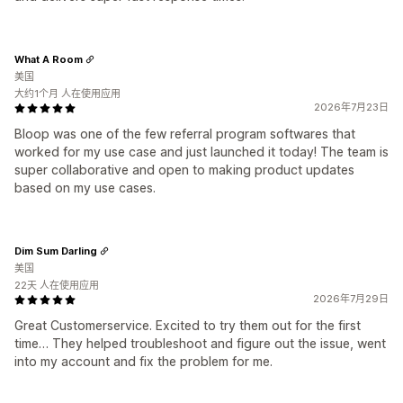
What A Room
美国
大约1个月 人在使用应用
2026年7月23日
Bloop was one of the few referral program softwares that
worked for my use case and just launched it today! The team is
super collaborative and open to making product updates
based on my use cases.
Dim Sum Darling
美国
22天 人在使用应用
2026年7月29日
Great Customerservice. Excited to try them out for the first
time… They helped troubleshoot and figure out the issue, went
into my account and fix the problem for me.