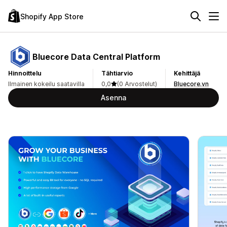
Shopify App Store
Bluecore Data Central Platform
Hinnoittelu
Tähtiarvio
Kehittäjä
Ilmainen kokeilu saatavilla
0,0
(0 Arvostelut)
Bluecore.vn
Asenna