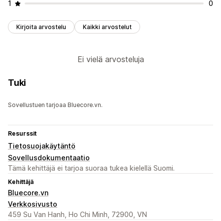
1
0
Kirjoita arvostelu
Kaikki arvostelut
Ei vielä arvosteluja
Tuki
Sovellustuen tarjoaa Bluecore.vn.
Resurssit
Tietosuojakäytäntö
Sovellusdokumentaatio
Tämä kehittäjä ei tarjoa suoraa tukea kielellä Suomi.
Kehittäjä
Bluecore.vn
Verkkosivusto
459 Su Van Hanh, Ho Chi Minh, 72900, VN