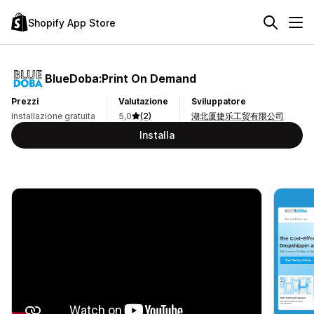
Shopify App Store
BlueDoba:Print On Demand
Prezzi
Valutazione
Sviluppatore
Installazione gratuita
5,0
(2)
湖北厦捷乐工贸有限公司
Installa