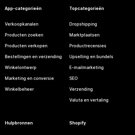
App-categorieën
Topcategorieën
Verkoopkanalen
Dropshipping
Producten zoeken
Marktplaatsen
Producten verkopen
Productrecensies
Bestellingen en verzending
Upselling en bundels
Winkelontwerp
E-mailmarketing
Marketing en conversie
SEO
Winkelbeheer
Verzending
Valuta en vertaling
Hulpbronnen
Shopify