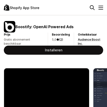
Shopify App Store
Boostify: OpenAI Powered Ads
Prijs
Beoordeling
Ontwikkelaar
Gratis abonnement
5,0
(2)
Audience Boost
beschikbaar
Inc.
Installeren