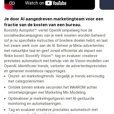
Je door AI aangedreven marketingteam voor een
fractie van de kosten van een bureau.
Boostify Autopilot™: vertel OpenAI simpelweg hoe de
socialmediacampagnes van je merk moeten worden beheerd
(of je nu specifieke instructies of bredere doelen hebt) en laat
het zware werk over aan de AI. Beheer je Meta-advertenties
met natuurlijke taal en geef zowel efficiëntie als impact een
flinke boost. Boostify Vision™: tag en evalueer creatieve
prestaties automatisch met behulp van de Vision-modellen van
OpenAI. Identificeer trends, verbeter de advertentieprestaties
en genereer moeiteloos rapportages.
Omzet- en marketingtrends. Vergelijk je trends eenvoudig
met categorienormen.
Ontdek binnen enkele seconden het WAAROM achter
omzetwijzigingen met Marketing Mix Modeling.
Optimaliseer je marketinguitgaven met AI-gestuurde
monitoring en automatiseringen.
Tag en evalueer creatieve prestaties automatisch met