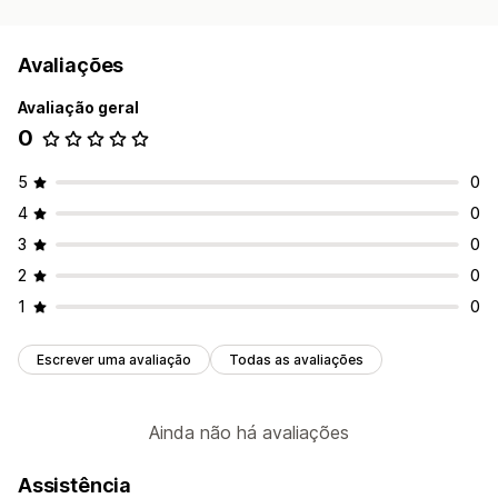
Avaliações
Avaliação geral
0
5
0
4
0
3
0
2
0
1
0
Escrever uma avaliação
Todas as avaliações
Ainda não há avaliações
Assistência