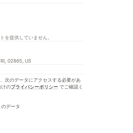
トを提供していません。
 RI, 02865, US
、次のデータにアクセスする必要があ
向けの
プライバシーポリシー
でご確認く
ィのデータ