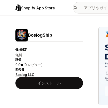
Shopify App Store
特集
BoslogShip
価格設定
無料
評価
0.0
(0 レビュー)
開発者
Boslog LLC
インストール