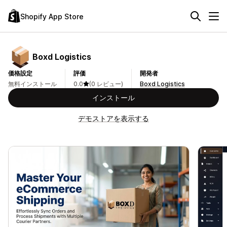
Shopify App Store
Boxd Logistics
価格設定
評価
開発者
無料インストール
0.0
(0 レビュー)
Boxd Logistics
インストール
デモストアを表示する