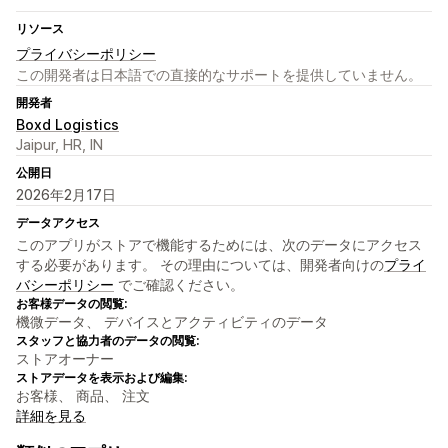
リソース
プライバシーポリシー
この開発者は日本語での直接的なサポートを提供していません。
開発者
Boxd Logistics
Jaipur, HR, IN
公開日
2026年2月17日
データアクセス
このアプリがストアで機能するためには、次のデータにアクセス
する必要があります。 その理由については、開発者向けの
プライ
バシーポリシー
でご確認ください。
お客様データの閲覧:
機微データ、 デバイスとアクティビティのデータ
スタッフと協力者のデータの閲覧:
ストアオーナー
ストアデータを表示および編集:
お客様、 商品、 注文
詳細を見る