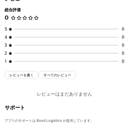
総合評価
0
5
0
4
0
3
0
2
0
1
0
レビューを書く
すべてのレビュー
レビューはまだありません
サポート
アプリのサポートは Boxd Logistics が提供しています。