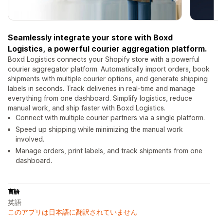
Seamlessly integrate your store with Boxd
Logistics, a powerful courier aggregation platform.
Boxd Logistics connects your Shopify store with a powerful
courier aggregator platform. Automatically import orders, book
shipments with multiple courier options, and generate shipping
labels in seconds. Track deliveries in real-time and manage
everything from one dashboard. Simplify logistics, reduce
manual work, and ship faster with Boxd Logistics.
Connect with multiple courier partners via a single platform.
Speed up shipping while minimizing the manual work
involved.
Manage orders, print labels, and track shipments from one
dashboard.
言語
英語
このアプリは日本語に翻訳されていません