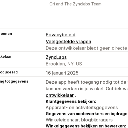
Ori and The Zynclabs Team
ronnen
Privacybeleid
Veelgestelde vragen
Deze ontwikkelaar biedt geen directe
kelaar
ZyncLabs
Brooklyn, NY, US
roduceerd
16 januari 2025
ng tot gegevens
Deze app heeft toegang nodig tot d
kunnen werken in je winkel. Ontdek w
ontwikkelaar
.
Klantgegevens bekijken:
Apparaat- en activiteitsgegevens
Gegevens van medewerkers en bijdrager
Winkeleigenaar, blogbijdragers
Winkelgegevens bekijken en bewerken: