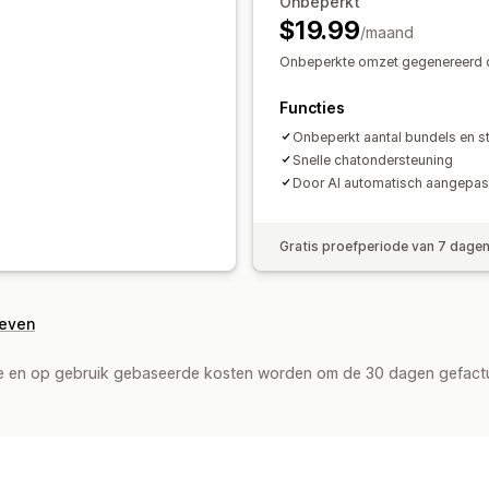
Onbeperkt
$19.99
/maand
Onbeperkte omzet gegenereerd d
Functies
Onbeperkt aantal bundels en st
Snelle chatondersteuning
Door AI automatisch aangepast
Gratis proefperiode van 7 dage
geven
de en op gebruik gebaseerde kosten worden om de 30 dagen gefact