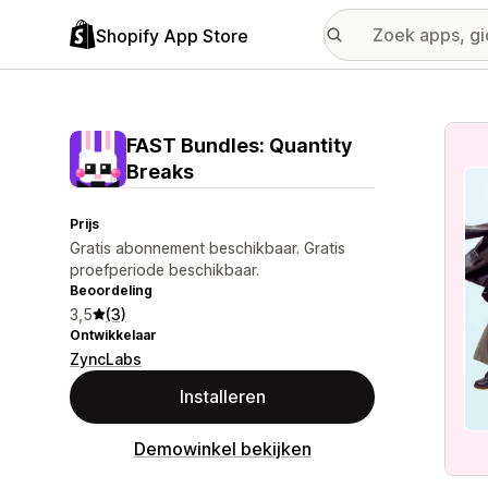
Shopify App Store
Galer
FAST Bundles: Quantity
Breaks
Prijs
Gratis abonnement beschikbaar. Gratis
proefperiode beschikbaar.
Beoordeling
3,5
(3)
Ontwikkelaar
ZyncLabs
Installeren
Demowinkel bekijken