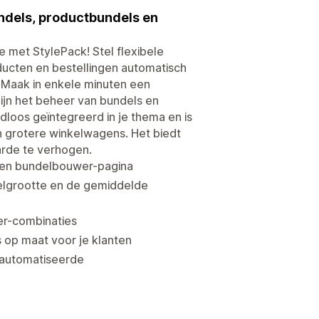
ndels, productbundels en
 met StylePack! Stel flexibele
ducten en bestellingen automatisch
 Maak in enkele minuten een
ijn het beheer van bundels en
dloos geïntegreerd in je thema en is
n grotere winkelwagens. Het biedt
rde te verhogen.
 een bundelbouwer-pagina
telgrootte en de gemiddelde
er-combinaties
 op maat voor je klanten
eautomatiseerde