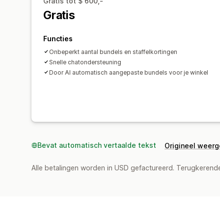
Gratis tot $ 600,-
Gratis
Functies
Onbeperkt aantal bundels en staffelkortingen
Snelle chatondersteuning
Door AI automatisch aangepaste bundels voor je winkel
Bevat automatisch vertaalde tekst
Origineel weer
Alle betalingen worden in USD gefactureerd. Terugkeren