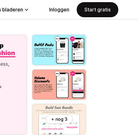
 bladeren
Inloggen
Start gratis
+ nog 3