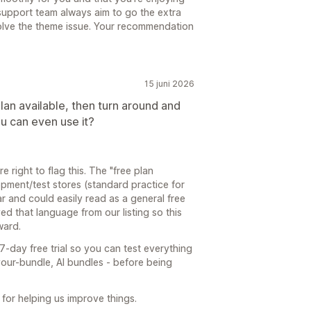
support team always aim to go the extra
solve the theme issue. Your recommendation
15 juni 2026
lan available, then turn around and
u can even use it?
right to flag this. The "free plan
pment/test stores (standard practice for
r and could easily read as a general free
ved that language from our listing so this
ward.
7-day free trial so you can test everything
your-bundle, AI bundles - before being
 for helping us improve things.