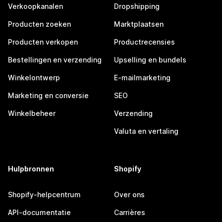
Verkoopkanalen
Dropshipping
Producten zoeken
Marktplaatsen
Producten verkopen
Productrecensies
Bestellingen en verzending
Upselling en bundels
Winkelontwerp
E-mailmarketing
Marketing en conversie
SEO
Winkelbeheer
Verzending
Valuta en vertaling
Hulpbronnen
Shopify
Shopify-helpcentrum
Over ons
API-documentatie
Carrières