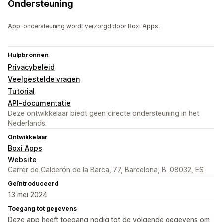
Ondersteuning
App-ondersteuning wordt verzorgd door Boxi Apps.
Hulpbronnen
Privacybeleid
Veelgestelde vragen
Tutorial
API-documentatie
Deze ontwikkelaar biedt geen directe ondersteuning in het
Nederlands.
Ontwikkelaar
Boxi Apps
Website
Carrer de Calderón de la Barca, 77, Barcelona, B, 08032, ES
Geïntroduceerd
13 mei 2024
Toegang tot gegevens
Deze app heeft toegang nodig tot de volgende gegevens om