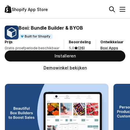
Shopify App Store
Boxi: Bundle Builder & BYOB
Built for Shopify
Prijs
Beoordeling
Ontwikkelaar
Gratis proefperiode beschikbaar
5,0
(26)
Boxi Apps
Installeren
Demowinkel bekijken