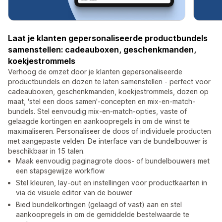
Laat je klanten gepersonaliseerde productbundels
samenstellen: cadeauboxen, geschenkmanden,
koekjestrommels
Verhoog de omzet door je klanten gepersonaliseerde
productbundels en dozen te laten samenstellen - perfect voor
cadeauboxen, geschenkmanden, koekjestrommels, dozen op
maat, 'stel een doos samen'-concepten en mix-en-match-
bundels. Stel eenvoudig mix-en-match-opties, vaste of
gelaagde kortingen en aankoopregels in om de winst te
maximaliseren. Personaliseer de doos of individuele producten
met aangepaste velden. De interface van de bundelbouwer is
beschikbaar in 15 talen.
Maak eenvoudig paginagrote doos- of bundelbouwers met
een stapsgewijze workflow
Stel kleuren, lay-out en instellingen voor productkaarten in
via de visuele editor van de bouwer
Bied bundelkortingen (gelaagd of vast) aan en stel
aankoopregels in om de gemiddelde bestelwaarde te