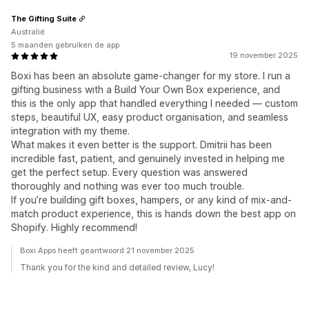
The Gifting Suite
Australië
5 maanden gebruiken de app
19 november 2025
Boxi has been an absolute game-changer for my store. I run a
gifting business with a Build Your Own Box experience, and
this is the only app that handled everything I needed — custom
steps, beautiful UX, easy product organisation, and seamless
integration with my theme.
What makes it even better is the support. Dmitrii has been
incredible fast, patient, and genuinely invested in helping me
get the perfect setup. Every question was answered
thoroughly and nothing was ever too much trouble.
If you’re building gift boxes, hampers, or any kind of mix-and-
match product experience, this is hands down the best app on
Shopify. Highly recommend!
Boxi Apps heeft geantwoord 21 november 2025
Thank you for the kind and detailed review, Lucy!