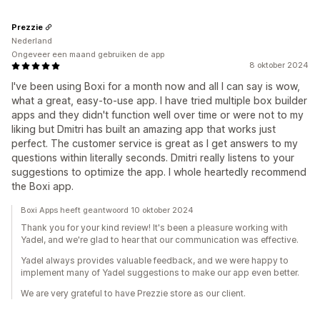
Prezzie
Nederland
Ongeveer een maand gebruiken de app
8 oktober 2024
I've been using Boxi for a month now and all I can say is wow,
what a great, easy-to-use app. I have tried multiple box builder
apps and they didn't function well over time or were not to my
liking but Dmitri has built an amazing app that works just
perfect. The customer service is great as I get answers to my
questions within literally seconds. Dmitri really listens to your
suggestions to optimize the app. I whole heartedly recommend
the Boxi app.
Boxi Apps heeft geantwoord 10 oktober 2024
Thank you for your kind review! It's been a pleasure working with
Yadel, and we're glad to hear that our communication was effective.
Yadel always provides valuable feedback, and we were happy to
implement many of Yadel suggestions to make our app even better.
We are very grateful to have Prezzie store as our client.