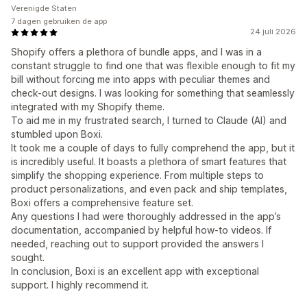
Verenigde Staten
7 dagen gebruiken de app
24 juli 2026
Shopify offers a plethora of bundle apps, and I was in a
constant struggle to find one that was flexible enough to fit my
bill without forcing me into apps with peculiar themes and
check-out designs. I was looking for something that seamlessly
integrated with my Shopify theme.
To aid me in my frustrated search, I turned to Claude (AI) and
stumbled upon Boxi.
It took me a couple of days to fully comprehend the app, but it
is incredibly useful. It boasts a plethora of smart features that
simplify the shopping experience. From multiple steps to
product personalizations, and even pack and ship templates,
Boxi offers a comprehensive feature set.
Any questions I had were thoroughly addressed in the app’s
documentation, accompanied by helpful how-to videos. If
needed, reaching out to support provided the answers I
sought.
In conclusion, Boxi is an excellent app with exceptional
support. I highly recommend it.