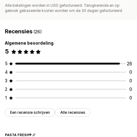
Alle betalingen worden in USD gefactureerd. Terugkerende en op
gebruik gebaseerde kosten worden om de 30 dagen gefactureerd.
Recensies
(26)
Algemene beoordeling
5
5
26
4
0
3
0
2
0
1
0
Een recensie schrijven
Alle recensies
PASTA FRESH®