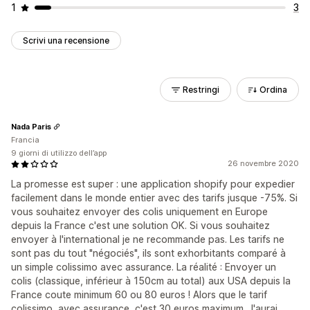
1
3
Scrivi una recensione
Restringi
Ordina
Nada Paris
Francia
9 giorni di utilizzo dell’app
26 novembre 2020
La promesse est super : une application shopify pour expedier
facilement dans le monde entier avec des tarifs jusque -75%. Si
vous souhaitez envoyer des colis uniquement en Europe
depuis la France c'est une solution OK. Si vous souhaitez
envoyer à l'international je ne recommande pas. Les tarifs ne
sont pas du tout "négociés", ils sont exhorbitants comparé à
un simple colissimo avec assurance. La réalité : Envoyer un
colis (classique, inférieur à 150cm au total) aux USA depuis la
France coute minimum 60 ou 80 euros ! Alors que le tarif
colissimo, avec assurance, c'est 30 euros maximum. J'aurai