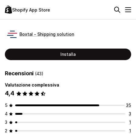
Shopify App Store
Boxtal ‑ Shipping solution
Installa
Recensioni
(43)
Valutazione complessiva
4,4
5
35
4
3
3
1
2
1