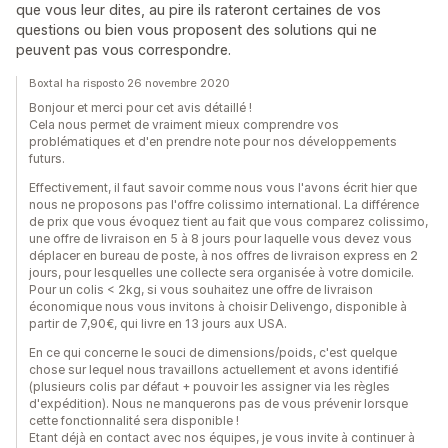
que vous leur dites, au pire ils rateront certaines de vos
questions ou bien vous proposent des solutions qui ne
peuvent pas vous correspondre.
Boxtal ha risposto 26 novembre 2020
Bonjour et merci pour cet avis détaillé !
Cela nous permet de vraiment mieux comprendre vos
problématiques et d'en prendre note pour nos développements
futurs.
Effectivement, il faut savoir comme nous vous l'avons écrit hier que
nous ne proposons pas l'offre colissimo international. La différence
de prix que vous évoquez tient au fait que vous comparez colissimo,
une offre de livraison en 5 à 8 jours pour laquelle vous devez vous
déplacer en bureau de poste, à nos offres de livraison express en 2
jours, pour lesquelles une collecte sera organisée à votre domicile.
Pour un colis < 2kg, si vous souhaitez une offre de livraison
économique nous vous invitons à choisir Delivengo, disponible à
partir de 7,90€, qui livre en 13 jours aux USA.
En ce qui concerne le souci de dimensions/poids, c'est quelque
chose sur lequel nous travaillons actuellement et avons identifié
(plusieurs colis par défaut + pouvoir les assigner via les règles
d'expédition). Nous ne manquerons pas de vous prévenir lorsque
cette fonctionnalité sera disponible !
Etant déjà en contact avec nos équipes, je vous invite à continuer à