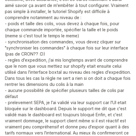
aimé savoir ça avant de m'embêter à tout configurer. Vraiment
pas simple à installer, le tutoriel Shopify est difficile à
comprendre notamment au niveau de :
- poids et taille des colis, vous devez à chaque fois, pour
chaque commande importée, spécifier la taille et le poids
(meme si c'est tout le temps le meme)
- synchronisation des commandes, vous devez cliquer sur
"synchroniser les commandes" à chaque fois sur leur interface
(pas de CRON?? :D)
- regles d'expedition, j'ai mis longtemps avant de comprendre
que le nom que vous mettiez sur shopify etait ensuite celui
utilisé dans l'interface boxtal au niveau des regles d'expedition.
Dans tous les cas la règle ne sert a rien si on doit a chaque fois
rentrer les dimensions du colis à la main
- aucune possibilité de spécifier plusieurs tailles de colis par
défaut
- prelevement SEPA, je l'ai validé via leur support car l'UI etait
bloquée sur le dashboard. Depuis le support me dit que c'est
validé mais le dashboard est toujours bloqué Enfin, et c'est
vraiment dommage, le support client même si il est réactif est
vraiment peu compréhensif et donne peu d'espoir quant à des
tarifs normaux vers l'international. Au mieux ils confirmeront ce