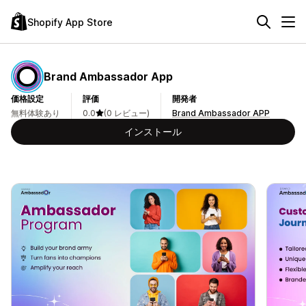
Shopify App Store
Brand Ambassador App
価格設定
評価
開発者
無料体験あり
0.0
(0 レビュー)
Brand Ambassador APP
インストール