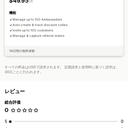
$49.95
/月
自動決済
PayPal
機能
Manage up to 100 Ambassadors
Auto create & track discount codes
Invite up to 100 customers
Manage & capture referral orders
14日間の無料体験
すべての料金はUSDで請求されます。 定期請求と使用料に基づく請求は、
30日ごとに行われます。
レビュー
総合評価
0
5
0