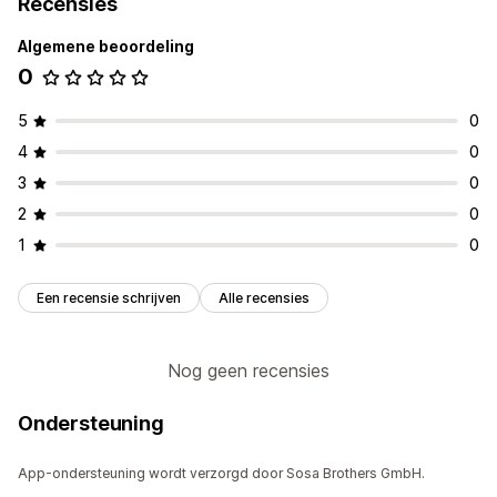
Recensies
Algemene beoordeling
0
5
0
4
0
3
0
2
0
1
0
Een recensie schrijven
Alle recensies
Nog geen recensies
Ondersteuning
App-ondersteuning wordt verzorgd door Sosa Brothers GmbH.