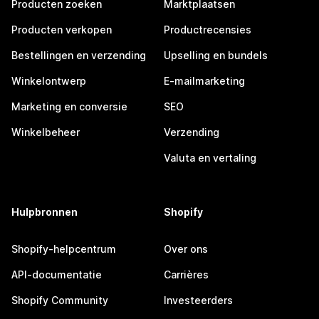
Producten zoeken
Marktplaatsen
Producten verkopen
Productrecensies
Bestellingen en verzending
Upselling en bundels
Winkelontwerp
E-mailmarketing
Marketing en conversie
SEO
Winkelbeheer
Verzending
Valuta en vertaling
Hulpbronnen
Shopify
Shopify-helpcentrum
Over ons
API-documentatie
Carrières
Shopify Community
Investeerders