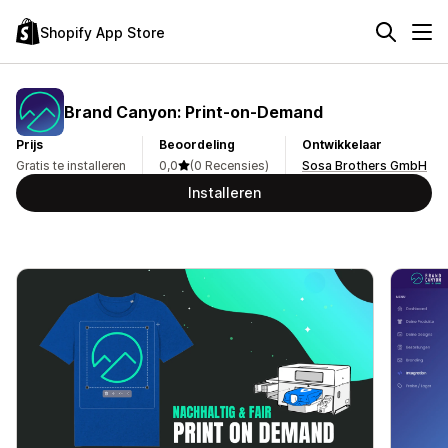
Shopify App Store
Brand Canyon: Print‑on‑Demand
Prijs
Beoordeling
Ontwikkelaar
Gratis te installeren
0,0
(0 Recensies)
Sosa Brothers GmbH
Installeren