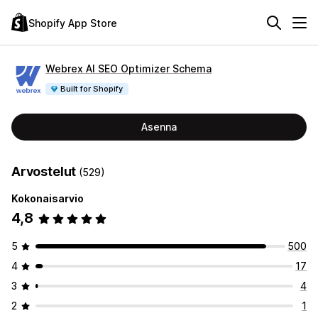
Shopify App Store
Webrex AI SEO Optimizer Schema
Built for Shopify
Asenna
Arvostelut
(529)
Kokonaisarvio
4,8
5
500
4
17
3
4
2
1