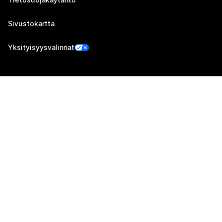
Sivustokartta
Yksityisyysvalinnat