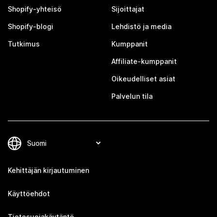
Shopify-yhteisö
Sijoittajat
Shopify-blogi
Lehdistö ja media
Tutkimus
Kumppanit
Affiliate-kumppanit
Oikeudelliset asiat
Palvelun tila
Kehittäjän kirjautuminen
Käyttöehdot
Tietosuojakäytäntö