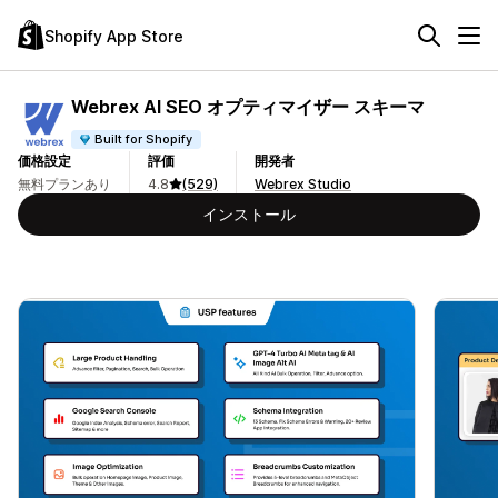
Shopify App Store
Webrex AI SEO オプティマイザー スキーマ
Built for Shopify
価格設定
評価
開発者
無料プランあり
4.8
(529)
Webrex Studio
インストール