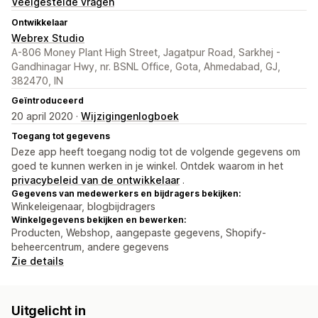
Veelgestelde vragen
Ontwikkelaar
Webrex Studio
A-806 Money Plant High Street, Jagatpur Road, Sarkhej -
Gandhinagar Hwy, nr. BSNL Office, Gota, Ahmedabad, GJ,
382470, IN
Geïntroduceerd
20 april 2020 ·
Wijzigingenlogboek
Toegang tot gegevens
Deze app heeft toegang nodig tot de volgende gegevens om
goed te kunnen werken in je winkel. Ontdek waarom in het
privacybeleid van de ontwikkelaar
.
Gegevens van medewerkers en bijdragers bekijken:
Winkeleigenaar, blogbijdragers
Winkelgegevens bekijken en bewerken:
Producten, Webshop, aangepaste gegevens, Shopify-
beheercentrum, andere gegevens
Zie details
Uitgelicht in