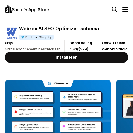
Shopify App Store
Webrex AI SEO Optimizer‑schema
Built for Shopify
Prijs
Beoordeling
Ontwikkelaar
Gratis abonnement beschikbaar
4,8
(529)
Webrex Studio
Installeren