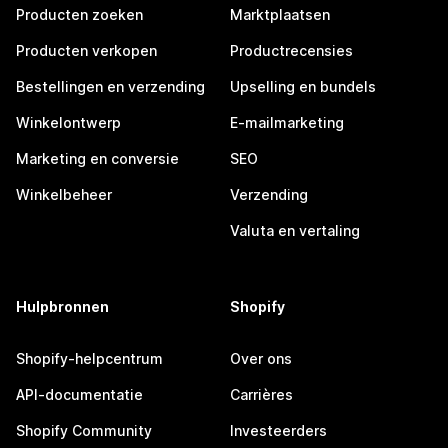
Producten zoeken
Marktplaatsen
Producten verkopen
Productrecensies
Bestellingen en verzending
Upselling en bundels
Winkelontwerp
E-mailmarketing
Marketing en conversie
SEO
Winkelbeheer
Verzending
Valuta en vertaling
Hulpbronnen
Shopify
Shopify-helpcentrum
Over ons
API-documentatie
Carrières
Shopify Community
Investeerders