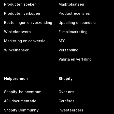
Producten zoeken
Marktplaatsen
Producten verkopen
Productrecensies
Bestellingen en verzending
Upselling en bundels
Winkelontwerp
E-mailmarketing
Marketing en conversie
SEO
Winkelbeheer
Verzending
Valuta en vertaling
Hulpbronnen
Shopify
Shopify-helpcentrum
Over ons
API-documentatie
Carrières
Shopify Community
Investeerders