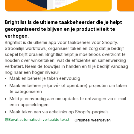
Brightlist is de ultieme taakbeheerder die je helpt
georganiseerd te blijven en je productiviteit te
verhogen.
Brightlist is de ultieme app voor taakbeheer voor Shopify.
Stroomlijn workflows, organiseer taken en zorg dat je bedrijf
soepel blijft draaien. Brightlist helpt je moeiteloos overzicht te
houden over winkeltaken, wat de efficiëntie en samenwerking
verbetert. Neem de touwtjes in handen en til je bedrijf vandaag
nog naar een hoger niveau!
Maak en beheer je taken eenvoudig
Maak en beheer je (privé- of openbare) projecten om taken
te categoriseren
Meld je eenvoudig aan om updates te ontvangen via e-mail
en in-appmeldingen
Maak taken aan via actielinks op Shopify-pagina's
Bevat automatisch vertaalde tekst
Origineel weergeven