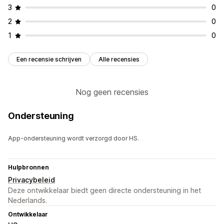
3
0
2
0
1
0
Een recensie schrijven
Alle recensies
Nog geen recensies
Ondersteuning
App-ondersteuning wordt verzorgd door HS.
Hulpbronnen
Privacybeleid
Deze ontwikkelaar biedt geen directe ondersteuning in het
Nederlands.
Ontwikkelaar