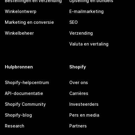
Bestellingen en verzending
Upselling en bundels
Winkelontwerp
E-mailmarketing
Marketing en conversie
SEO
Winkelbeheer
Verzending
Valuta en vertaling
Hulpbronnen
Shopify
Shopify-helpcentrum
Over ons
API-documentatie
Carrières
Shopify Community
Investeerders
Shopify-blog
Pers en media
Research
Partners