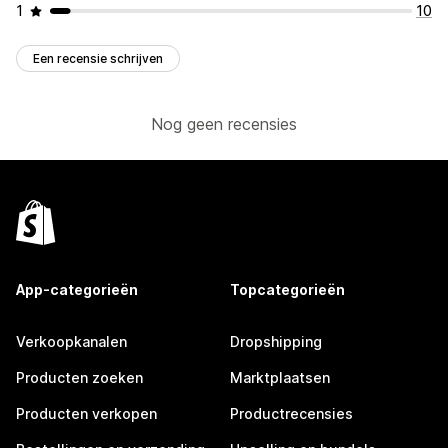
1
10
Een recensie schrijven
Nog geen recensies
App-categorieën
Topcategorieën
Verkoopkanalen
Dropshipping
Producten zoeken
Marktplaatsen
Producten verkopen
Productrecensies