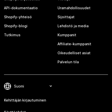
API-dokumentaatio
Uramahdollisuudet
Shopify-yhteisö
Sijoittajat
Shopify-blogi
Lehdistö ja media
Tutkimus
Kumppanit
Affiliate-kumppanit
Oikeudelliset asiat
Palvelun tila
Kehittäjän kirjautuminen