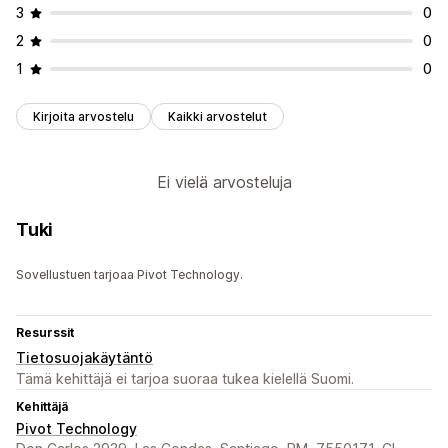
3
0
2
0
1
0
Kirjoita arvostelu
Kaikki arvostelut
Ei vielä arvosteluja
Tuki
Sovellustuen tarjoaa Pivot Technology.
Resurssit
Tietosuojakäytäntö
Tämä kehittäjä ei tarjoa suoraa tukea kielellä Suomi.
Kehittäjä
Pivot Technology