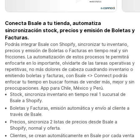
Conecta Bsale a tu tienda, automatiza
sincronización stock, precios y emisión de Boletas y
Facturas.
Podrás integrar Bsale con Shopify, sincronizar tu inventario,
precios y emisión de Boletas o Facturas en tiempo real y sin
fricciones. La automatización de estos procesos te permitirá
enfocarte en lo importante, olvidarte de las tareas operativas y
repetitivas, no más dolores de cabeza cuadrando inventario o
emitiendo boletas y facturas, con Bsale <> Connect podrás
enfocar tu tiempo en buscar formas de vender más, mejor y sin
preocupaciones. App para Chile, México y Perú.
Stock, sincroniza inventario en tiempo real 1 sucursal de
Bsale a Shopify.
Boletas y Facturas, emisión automática y envío al cliente a
través de Bsale.
Precios, sincroniza 2 listas de precios desde Bsale a
Shopify, normal y oferta.
Clientes, se crean automáticamente en Bsale por cada venta