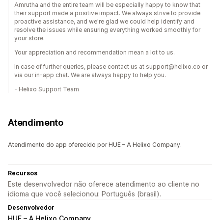
Amrutha and the entire team will be especially happy to know that
their support made a positive impact. We always strive to provide
proactive assistance, and we're glad we could help identify and
resolve the issues while ensuring everything worked smoothly for
your store.
Your appreciation and recommendation mean a lot to us.
In case of further queries, please contact us at support@helixo.co or
via our in-app chat. We are always happy to help you.
- Helixo Support Team
Atendimento
Atendimento do app oferecido por HUE – A Helixo Company.
Recursos
Este desenvolvedor não oferece atendimento ao cliente no
idioma que você selecionou: Português (brasil).
Desenvolvedor
HUE – A Helixo Company