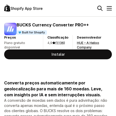
Shopify App Store
BUCKS Currency Converter PRO++
Built for Shopify
Preços
Classificação
Desenvolvedor
Plano gratuito
4,9
(1.136)
HUE – A Helixo
disponível
Company
Instalar
Converta preços automaticamente por
geolocalização para mais de 160 moedas. Leve,
com insights por IA e sem interrupções visuais.
A conversão de moedas sem dados é pura adivinhação: não
converta apenas moedas, entenda qual é o próximo passo
dos clientes globais. O BUCKS resolve os dois problemas:
converte preços automaticamente para mais de 160 moedas