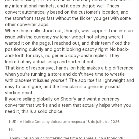
my international markets, and it does the job well. Prices
convert automatically based on the customer's location, and
the storefront stays fast without the flicker you get with some
other converter apps.
Where they really stood out, though, was support. I ran into an
issue with the currency switcher widget not sitting where I
wanted it on the page. I reached out, and their team fixed the
positioning quickly and got it looking exactly right. No back-
and-forth for days, no generic copy-paste replies. They
looked at my actual setup and sorted it out.
That kind of responsive, hands-on help makes a big difference
when you're running a store and don't have time to wrestle
with placement issues yourself. The app itself is lightweight and
easy to configure, and the free plan is a genuinely useful
starting point.
If you're selling globally on Shopify and want a currency
converter that works and a team that actually helps when you
need it, this is a solid choice.
HUE – A Helixo Company deixou uma resposta 18 de julho de 2026
Hi,
Thank you so much for taking the time to share such a thoughtful