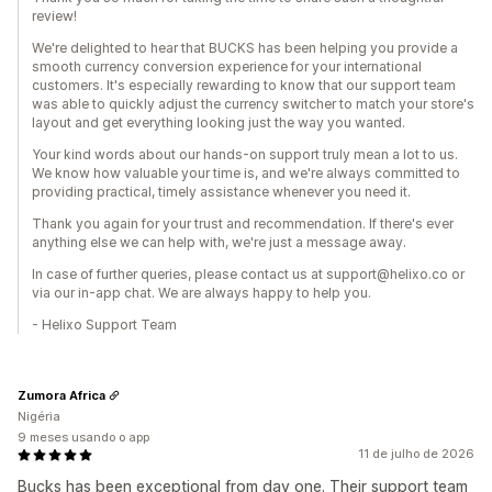
review!
We're delighted to hear that BUCKS has been helping you provide a
smooth currency conversion experience for your international
customers. It's especially rewarding to know that our support team
was able to quickly adjust the currency switcher to match your store's
layout and get everything looking just the way you wanted.
Your kind words about our hands-on support truly mean a lot to us.
We know how valuable your time is, and we're always committed to
providing practical, timely assistance whenever you need it.
Thank you again for your trust and recommendation. If there's ever
anything else we can help with, we're just a message away.
In case of further queries, please contact us at support@helixo.co or
via our in-app chat. We are always happy to help you.
- Helixo Support Team
Zumora Africa
Nigéria
9 meses usando o app
11 de julho de 2026
Bucks has been exceptional from day one. Their support team