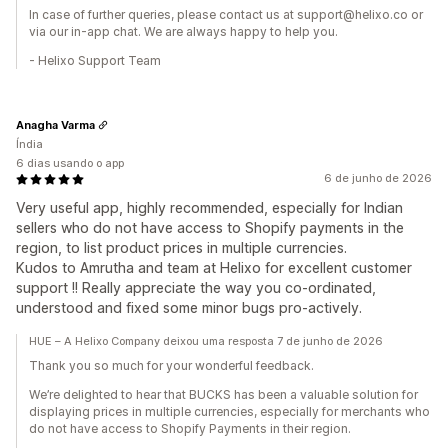
In case of further queries, please contact us at support@helixo.co or
via our in-app chat. We are always happy to help you.
- Helixo Support Team
Anagha Varma
Índia
6 dias usando o app
6 de junho de 2026
Very useful app, highly recommended, especially for Indian
sellers who do not have access to Shopify payments in the
region, to list product prices in multiple currencies.
Kudos to Amrutha and team at Helixo for excellent customer
support !! Really appreciate the way you co-ordinated,
understood and fixed some minor bugs pro-actively.
HUE – A Helixo Company deixou uma resposta 7 de junho de 2026
Thank you so much for your wonderful feedback.
We’re delighted to hear that BUCKS has been a valuable solution for
displaying prices in multiple currencies, especially for merchants who
do not have access to Shopify Payments in their region.