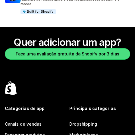
moeda
Built for Shopify
Quer adicionar um app?
Faça uma avaliação gratuita da Shopify por 3 dias
Categorias de app
Principais categorias
Canais de vendas
Dropshipping
Encontrar produtos
Marketplaces