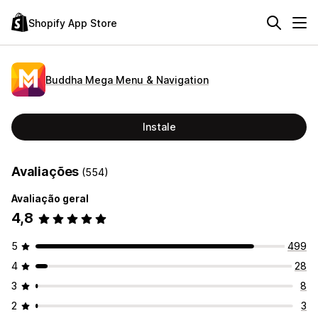
Shopify App Store
Buddha Mega Menu & Navigation
Instale
Avaliações
(554)
Avaliação geral
4,8
5
499
4
28
3
8
2
3