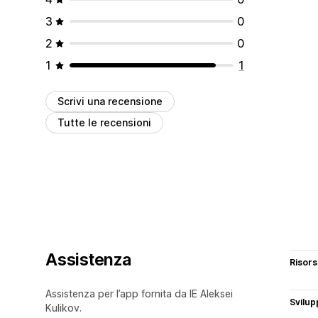
3
0
2
0
1
1
Scrivi una recensione
Tutte le recensioni
Assistenza
Risor
Assistenza per l’app fornita da IE Aleksei
Svilup
Kulikov.