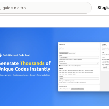
Sfogli
ria immagini in evidenza