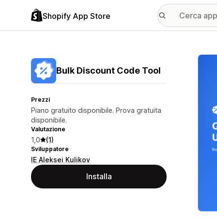
Shopify App Store
Galle
Bulk Discount Code Tool
Prezzi
Piano gratuito disponibile. Prova gratuita
disponibile.
Valutazione
1,0
(1)
Sviluppatore
IE Aleksei Kulikov
Installa