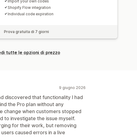
Import your own codes
Shopify Flow integration
Individual code expiration
Prova gratuita di 7 giorni
di tutte le opzioni di prezzo
9 giugno 2026
nd discovered that functionality I had
nd the Pro plan without any
 the change when customers stopped
d to investigate the issue myself.
ging for their work, but removing
 users caused errors in a live