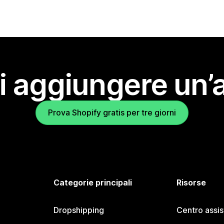
i aggiungere un’
Prova Shopify gratis per tre giorni
Categorie principali
Risorse
Dropshipping
Centro assi