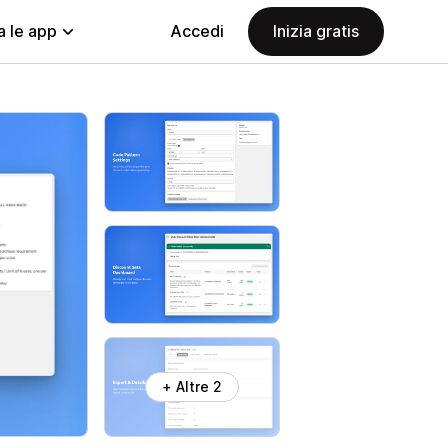
a le app
Accedi
Inizia gratis
+ Altre 2