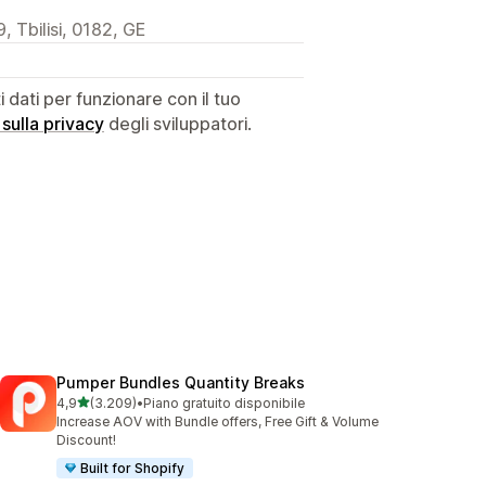
, Tbilisi, 0182, GE
dati per funzionare con il tuo
 sulla privacy
degli sviluppatori.
Pumper Bundles Quantity Breaks
stelle su 5
4,9
(3.209)
•
Piano gratuito disponibile
3209 recensioni totali
Increase AOV with Bundle offers, Free Gift & Volume
Discount!
Built for Shopify