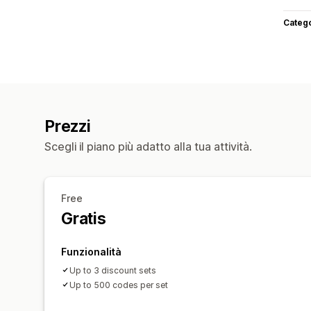
Categ
Prezzi
Scegli il piano più adatto alla tua attività.
Free
Gratis
Funzionalità
Up to 3 discount sets
Up to 500 codes per set