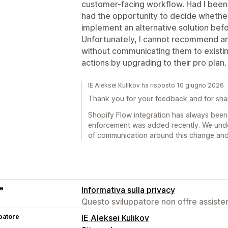
customer-facing workflow. Had I been 
had the opportunity to decide whether
implement an alternative solution bef
Unfortunately, I cannot recommend an
without communicating them to existin
actions by upgrading to their pro plan.
IE Aleksei Kulikov ha risposto 10 giugno 2026
Thank you for your feedback and for sha
Shopify Flow integration has always been 
enforcement was added recently. We under
of communication around this change and 
se
Informativa sulla privacy
Questo sviluppatore non offre assistenz
patore
IE Aleksei Kulikov