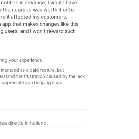
notified in advance, I would have
 the upgrade was worth it or to
ore it affected my customers.
 app that makes changes like this
g users, and I won't reward such
ring your experience.
intended as a paid feature, but
stand the frustration caused by the lack
appreciate you bringing it up.
a diretta in Italiano.