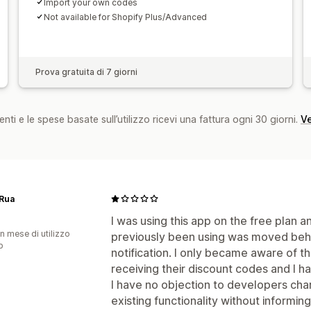
Import your own codes
Not available for Shopify Plus/Advanced
Prova gratuita di 7 giorni
nti e le spese basate sull’utilizzo ricevi una fattura ogni 30 giorni.
Ve
 Rua
I was using this app on the free plan a
n mese di utilizzo
previously been using was moved behi
p
notification. I only became aware of
receiving their discount codes and I ha
I have no objection to developers char
existing functionality without informing