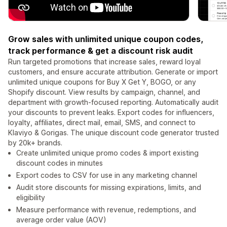
Grow sales with unlimited unique coupon codes,
track performance & get a discount risk audit
Run targeted promotions that increase sales, reward loyal
customers, and ensure accurate attribution. Generate or import
unlimited unique coupons for Buy X Get Y, BOGO, or any
Shopify discount. View results by campaign, channel, and
department with growth-focused reporting. Automatically audit
your discounts to prevent leaks. Export codes for influencers,
loyalty, affiliates, direct mail, email, SMS, and connect to
Klaviyo & Gorigas. The unique discount code generator trusted
by 20k+ brands.
Create unlimited unique promo codes & import existing
discount codes in minutes
Export codes to CSV for use in any marketing channel
Audit store discounts for missing expirations, limits, and
eligibility
Measure performance with revenue, redemptions, and
average order value (AOV)