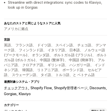
Streamline with direct integrations: sync codes to Klaviyo,
look up in Gorgias
あなたのストアと同じようなストアに人気
アメリカに拠点
言語
英語、 フランス語、 ドイツ語、 スペイン語、 チェコ語、 デンマ
ーク語、 フィンランド語、 イタリア語、 日本語、 ノルウェー語
(ブークモール)、 オランダ語、 ポルトガル語 (ブラジル)、 ポルト
ガル語 (ポルトガル)、 中国語 (繁体字)、 中国語 (簡体字)、 アル
バニア語、 クロアチア語、 ギリシャ語、 ハンガリー語、 インド
ネシア語、 韓国語、 リトアニア語、 ポーランド語、 セルビア
語、 スウェーデン語、 タイ語、 トルコ語、と ベトナム語
連携対象システム・アプリ
チェックアウト
Shopify Flow
Shopify管理者ページ
Discounts
Gorgias
Klaviyo
カテゴリー
機能を表示