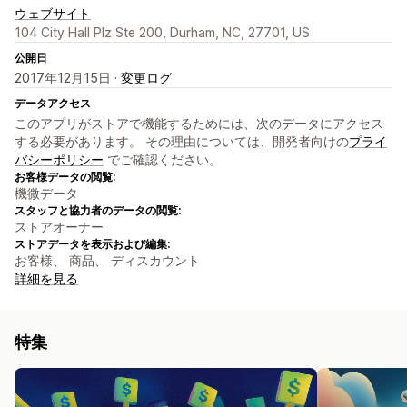
ウェブサイト
104 City Hall Plz Ste 200, Durham, NC, 27701, US
公開日
2017年12月15日 ·
変更ログ
データアクセス
このアプリがストアで機能するためには、次のデータにアクセス
する必要があります。 その理由については、開発者向けの
プライ
バシーポリシー
でご確認ください。
お客様データの閲覧:
機微データ
スタッフと協力者のデータの閲覧:
ストアオーナー
ストアデータを表示および編集:
お客様、 商品、 ディスカウント
詳細を見る
特集