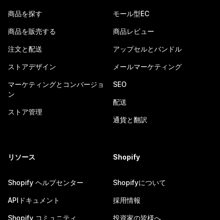
商品を探す
モール型EC
商品を販売する
商品レビュー
注文と配送
アップセルとバンドル
ストアデザイン
メールマーケティング
マーケティングとコンバージョ
SEO
ン
配送
ストア管理
通貨と翻訳
リソース
Shopify
Shopify ヘルプセンター
Shopifyについて
APIドキュメント
採用情報
Shopify コミュニティ
投資家の皆様へ