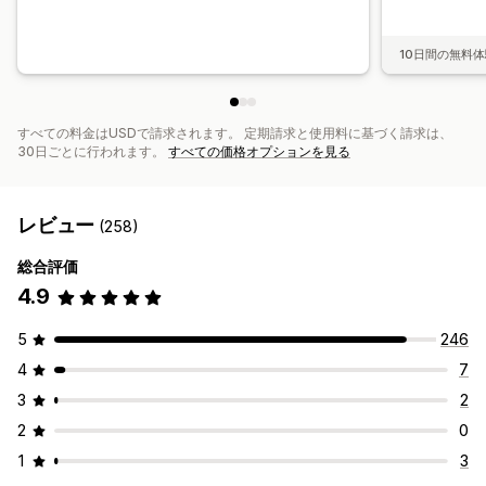
10日間の無料
すべての料金はUSDで請求されます。 定期請求と使用料に基づく請求は、
30日ごとに行われます。
すべての価格オプションを見る
レビュー
(258)
総合評価
4.9
5
246
4
7
3
2
2
0
1
3