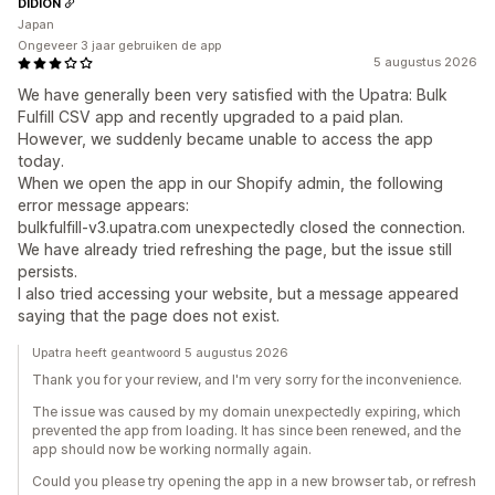
DIDION
Japan
Ongeveer 3 jaar gebruiken de app
5 augustus 2026
We have generally been very satisfied with the Upatra: Bulk
Fulfill CSV app and recently upgraded to a paid plan.
However, we suddenly became unable to access the app
today.
When we open the app in our Shopify admin, the following
error message appears:
bulkfulfill-v3.upatra.com unexpectedly closed the connection.
We have already tried refreshing the page, but the issue still
persists.
I also tried accessing your website, but a message appeared
saying that the page does not exist.
Upatra heeft geantwoord 5 augustus 2026
Thank you for your review, and I'm very sorry for the inconvenience.
The issue was caused by my domain unexpectedly expiring, which
prevented the app from loading. It has since been renewed, and the
app should now be working normally again.
Could you please try opening the app in a new browser tab, or refresh