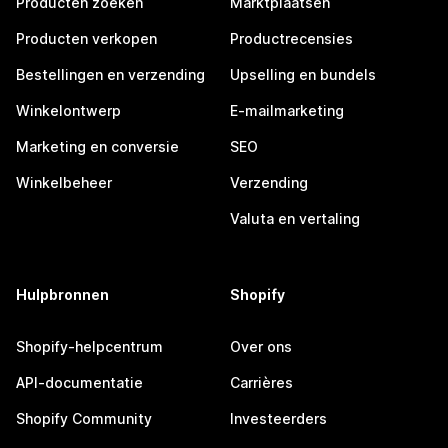
Producten zoeken
Marktplaatsen
Producten verkopen
Productrecensies
Bestellingen en verzending
Upselling en bundels
Winkelontwerp
E-mailmarketing
Marketing en conversie
SEO
Winkelbeheer
Verzending
Valuta en vertaling
Hulpbronnen
Shopify
Shopify-helpcentrum
Over ons
API-documentatie
Carrières
Shopify Community
Investeerders