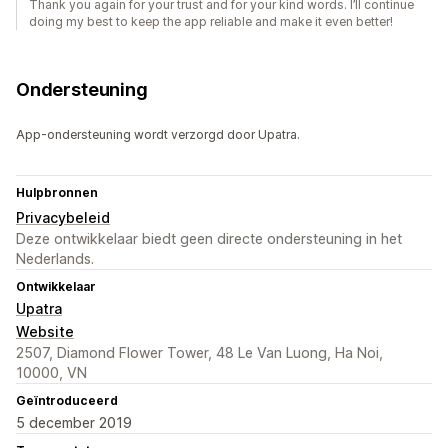
Thank you again for your trust and for your kind words. I’ll continue
doing my best to keep the app reliable and make it even better!
Ondersteuning
App-ondersteuning wordt verzorgd door Upatra.
Hulpbronnen
Privacybeleid
Deze ontwikkelaar biedt geen directe ondersteuning in het
Nederlands.
Ontwikkelaar
Upatra
Website
2507, Diamond Flower Tower, 48 Le Van Luong, Ha Noi,
10000, VN
Geïntroduceerd
5 december 2019