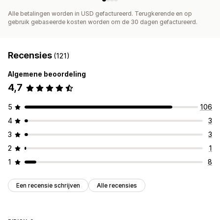
Alle betalingen worden in USD gefactureerd. Terugkerende en op
gebruik gebaseerde kosten worden om de 30 dagen gefactureerd.
Recensies
(121)
Algemene beoordeling
4,7
5
106
4
3
3
3
2
1
1
8
Een recensie schrijven
Alle recensies