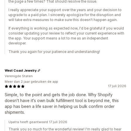
the page a few times? That should resolve the issue.
I really appreciate your support over the years and your decision to
upgrade to a paid plan. I sincerely apologize for the disruption and
will take extra measures to make sure this doesn't happen again.
If everything is working as expected now, I'd be grateful if you would
consider updating your review to reflect your current experience with
the app. Your support means a lot to me as an independent
developer.
Thank you again for your patience and understanding!
West Coast Jewelry
Verenigde Staten
Meer dan 2 jaar gebruiken de app
17 juli 2026
Simple, to the point and gets the job done. Why Shopify
doesn't have it's own bulk fulfillment tool is beyond me, this
app has been a life saver in helping us bulk confirm order
shipments.
Upatra heeft geantwoord 17 juli 2026
Thank you so much for the wonderful review! I'm really glad to hear