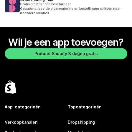
Gratis proefperiode beschikbaar
Geautomatiseerde orderroutering en bestellingen splitsen naar
meerdere locaties
Wil je een app toevoegen?
Probeer Shopify 3 dagen gratis
App-categorieën
Topcategorieën
Verkoopkanalen
Dropshipping