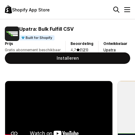
Shopify App Store
Upatra: Bulk Fulfill CSV
Built for Shopify
Prijs
Beoordeling
Ontwikkelaar
Gratis abonnement beschikbaar
4,7
(121)
Upatra
Installeren