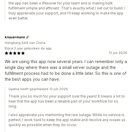
the app has been a lifesaver for your team and is making bulk
fulfillment simple and efficient. That's exactly what I set out to build. I
truly appreciate your support, and I'll keep working to make the app
even better.
knauermann
Hongkong SAR van China
Bijna 3 jaar gebruiken de app
13 juli 2026
We are using this app now several years. I can remember only a
single day where there was a small server outage and the
fulfillment process had to be done a little later. So this is one of
the best apps you can have.
Upatra heeft geantwoord 13 juli 2026
Thank you so much for your support over the years! It means a lot to
hear that the app has been a reliable part of your workflow for so
long.
I also appreciate you mentioning the rare outage. While no service is
perfect, I work hard to keep the app stable and resolve any issues as
quickly as possible when they do occur.