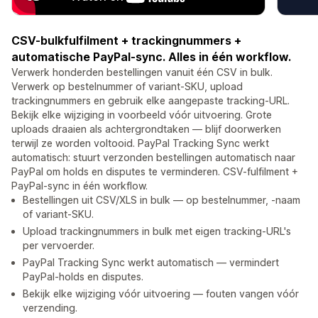
CSV-bulkfulfilment + trackingnummers +
automatische PayPal-sync. Alles in één workflow.
Verwerk honderden bestellingen vanuit één CSV in bulk.
Verwerk op bestelnummer of variant-SKU, upload
trackingnummers en gebruik elke aangepaste tracking-URL.
Bekijk elke wijziging in voorbeeld vóór uitvoering. Grote
uploads draaien als achtergrondtaken — blijf doorwerken
terwijl ze worden voltooid. PayPal Tracking Sync werkt
automatisch: stuurt verzonden bestellingen automatisch naar
PayPal om holds en disputes te verminderen. CSV-fulfilment +
PayPal-sync in één workflow.
Bestellingen uit CSV/XLS in bulk — op bestelnummer, -naam
of variant-SKU.
Upload trackingnummers in bulk met eigen tracking-URL's
per vervoerder.
PayPal Tracking Sync werkt automatisch — vermindert
PayPal-holds en disputes.
Bekijk elke wijziging vóór uitvoering — fouten vangen vóór
verzending.