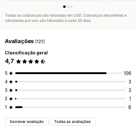
Todas as cobranças são faturadas em USD. Cobranças recorrentes e
calculadas por uso são faturadas a cada 30 dias.
Avaliações
(121)
Classificação geral
4,7
5
106
4
3
3
3
2
1
1
8
Escrever avaliação
Todas as avaliações