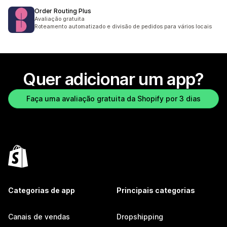
Order Routing Plus
Avaliação gratuita
Roteamento automatizado e divisão de pedidos para vários locais
Quer adicionar um app?
Faça uma avaliação gratuita da Shopify por 3 dias
Categorias de app
Principais categorias
Canais de vendas
Dropshipping