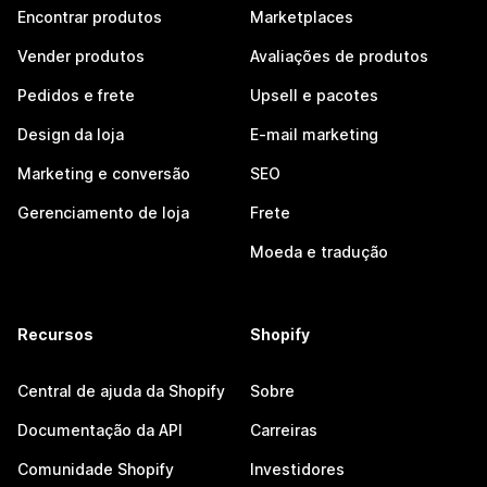
Encontrar produtos
Marketplaces
Vender produtos
Avaliações de produtos
Pedidos e frete
Upsell e pacotes
Design da loja
E-mail marketing
Marketing e conversão
SEO
Gerenciamento de loja
Frete
Moeda e tradução
Recursos
Shopify
Central de ajuda da Shopify
Sobre
Documentação da API
Carreiras
Comunidade Shopify
Investidores