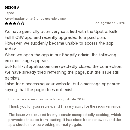
DIDION
Japão
Aproximadamente 3 anos usando o app
5 de agosto de 2026
We have generally been very satisfied with the Upatra: Bulk
Fulfill CSV app and recently upgraded to a paid plan.
However, we suddenly became unable to access the app
today.
When we open the app in our Shopify admin, the following
error message appears:
bulkfulfill-v3.upatra.com unexpectedly closed the connection.
We have already tried refreshing the page, but the issue still
persists.
I also tried accessing your website, but a message appeared
saying that the page does not exist.
Upatra deixou uma resposta 5 de agosto de 2026
Thank you for your review, and I'm very sorry for the inconvenience.
The issue was caused by my domain unexpectedly expiring, which
prevented the app from loading. It has since been renewed, and the
app should now be working normally again.