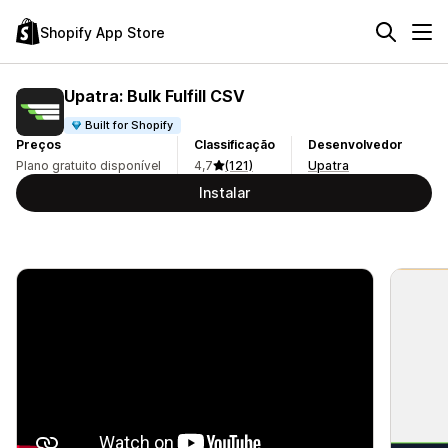
Shopify App Store
Upatra: Bulk Fulfill CSV
Built for Shopify
Preços
Classificação
Desenvolvedor
Plano gratuito disponível
4,7
(121)
Upatra
Instalar