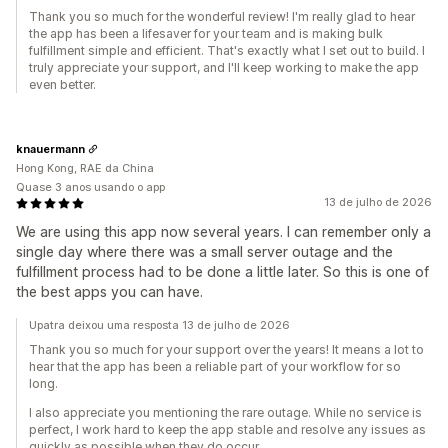
Thank you so much for the wonderful review! I'm really glad to hear
the app has been a lifesaver for your team and is making bulk
fulfillment simple and efficient. That's exactly what I set out to build. I
truly appreciate your support, and I'll keep working to make the app
even better.
knauermann
Hong Kong, RAE da China
Quase 3 anos usando o app
13 de julho de 2026
We are using this app now several years. I can remember only a
single day where there was a small server outage and the
fulfillment process had to be done a little later. So this is one of
the best apps you can have.
Upatra deixou uma resposta 13 de julho de 2026
Thank you so much for your support over the years! It means a lot to
hear that the app has been a reliable part of your workflow for so
long.
I also appreciate you mentioning the rare outage. While no service is
perfect, I work hard to keep the app stable and resolve any issues as
quickly as possible when they do occur.