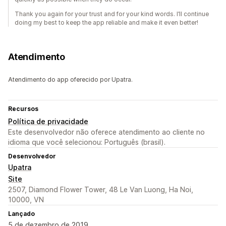
Thank you again for your trust and for your kind words. I’ll continue
doing my best to keep the app reliable and make it even better!
Atendimento
Atendimento do app oferecido por Upatra.
Recursos
Política de privacidade
Este desenvolvedor não oferece atendimento ao cliente no
idioma que você selecionou: Português (brasil).
Desenvolvedor
Upatra
Site
2507, Diamond Flower Tower, 48 Le Van Luong, Ha Noi,
10000, VN
Lançado
5 de dezembro de 2019