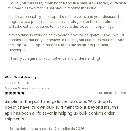
Could you please try opening the app in a new browser tab, or refresh
the page a few times? That should resolve the issue.
I really appreciate your support over the years and your decision to
upgrade to a paid plan. I sincerely apologize for the disruption and
will take extra measures to make sure this doesn't happen again.
If everything is working as expected now, I'd be grateful if you would
consider updating your review to reflect your current experience with
the app. Your support means a lot to me as an independent
developer.
Thank you again for your patience and understanding!
West Coast Jewelry
Estados Unidos
Mais de 2 anos usando o app
17 de julho de 2026
Simple, to the point and gets the job done. Why Shopify
doesn't have it's own bulk fulfillment tool is beyond me, this
app has been a life saver in helping us bulk confirm order
shipments.
Upatra deixou uma resposta 17 de julho de 2026