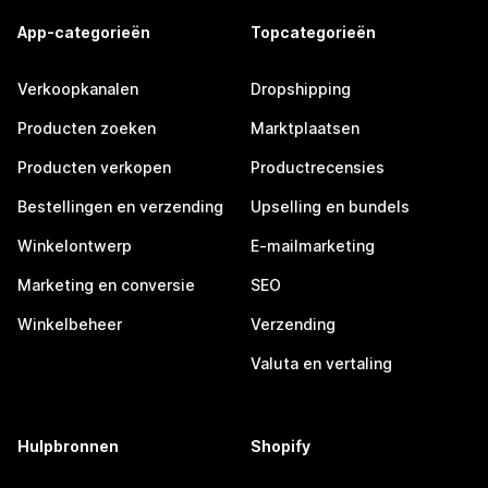
App-categorieën
Topcategorieën
Verkoopkanalen
Dropshipping
Producten zoeken
Marktplaatsen
Producten verkopen
Productrecensies
Bestellingen en verzending
Upselling en bundels
Winkelontwerp
E-mailmarketing
Marketing en conversie
SEO
Winkelbeheer
Verzending
Valuta en vertaling
Hulpbronnen
Shopify