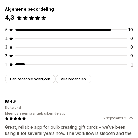
Algemene beoordeling
4,3
5
10
4
0
3
0
2
0
1
1
Een recensie schrijven
Alle recensies
ESN
Duitsland
Meer dan een jaar gebruiken de app
5 september 2025
Great, reliable app for bulk-creating gift cards - we’ve been
using it for several years now. The workflow is smooth and the