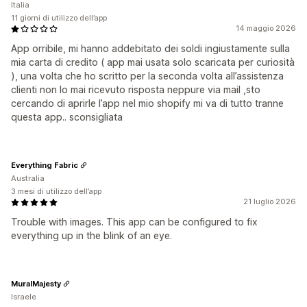
Italia
11 giorni di utilizzo dell’app
14 maggio 2026
App orribile, mi hanno addebitato dei soldi ingiustamente sulla
mia carta di credito ( app mai usata solo scaricata per curiosità
), una volta che ho scritto per la seconda volta all’assistenza
clienti non lo mai ricevuto risposta neppure via mail ,sto
cercando di aprirle l’app nel mio shopify mi va di tutto tranne
questa app.. sconsigliata
Everything Fabric
Australia
3 mesi di utilizzo dell’app
21 luglio 2026
Trouble with images. This app can be configured to fix
everything up in the blink of an eye.
MuralMajesty
Israele