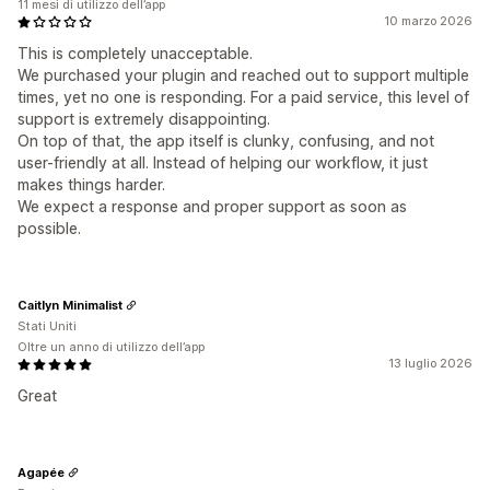
11 mesi di utilizzo dell’app
10 marzo 2026
This is completely unacceptable.
We purchased your plugin and reached out to support multiple
times, yet no one is responding. For a paid service, this level of
support is extremely disappointing.
On top of that, the app itself is clunky, confusing, and not
user-friendly at all. Instead of helping our workflow, it just
makes things harder.
We expect a response and proper support as soon as
possible.
Caitlyn Minimalist
Stati Uniti
Oltre un anno di utilizzo dell’app
13 luglio 2026
Great
Agapée