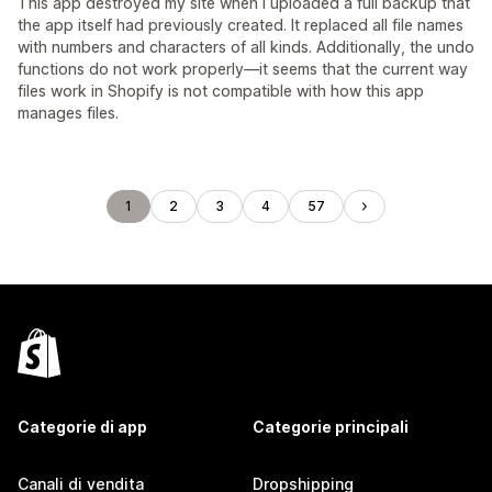
This app destroyed my site when I uploaded a full backup that
the app itself had previously created. It replaced all file names
with numbers and characters of all kinds. Additionally, the undo
functions do not work properly—it seems that the current way
files work in Shopify is not compatible with how this app
manages files.
1
2
3
4
57
Categorie di app
Categorie principali
Canali di vendita
Dropshipping