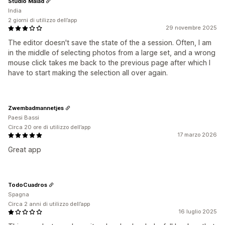
Studio Malad
India
2 giorni di utilizzo dell’app
29 novembre 2025
The editor doesn't save the state of the a session. Often, I am
in the middle of selecting photos from a large set, and a wrong
mouse click takes me back to the previous page after which I
have to start making the selection all over again.
Zwembadmannetjes
Paesi Bassi
Circa 20 ore di utilizzo dell’app
17 marzo 2026
Great app
TodoCuadros
Spagna
Circa 2 anni di utilizzo dell’app
16 luglio 2025