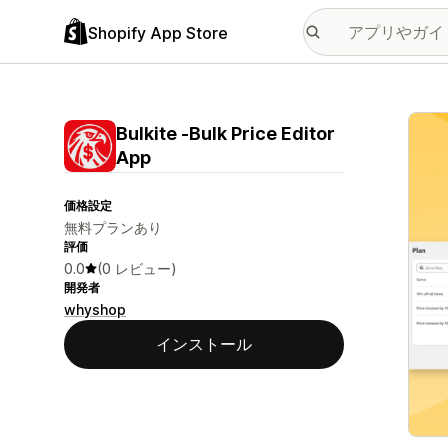
Shopify App Store
特集
Bulkite ‑Bulk Price Editor
App
価格設定
無料プランあり
評価
0.0
(0 レビュー)
開発者
whyshop
インストール