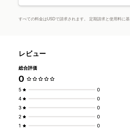
すべての料金はUSDで請求されます。 定期請求と使用料に
レビュー
総合評価
0
5
0
4
0
3
0
2
0
1
0