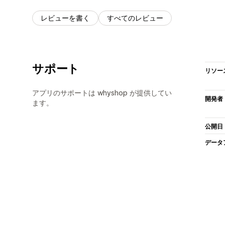
レビューを書く
すべてのレビュー
サポート
リソー
アプリのサポートは whyshop が提供してい
開発者
ます。
公開日
データ