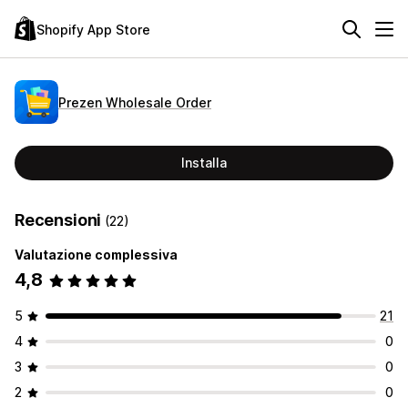
Shopify App Store
Prezen Wholesale Order
Installa
Recensioni
(22)
Valutazione complessiva
4,8
5
21
4
0
3
0
2
0