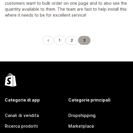
customers want to bulk order on one page and to also see the
quantity available to them. The team are fast to help install this
where it needs to be for excellent service!
1
2
3
Categorie di app
Categorie principali
Canali di vendita
Dropshipping
Ricerca prodotti
Marketplace