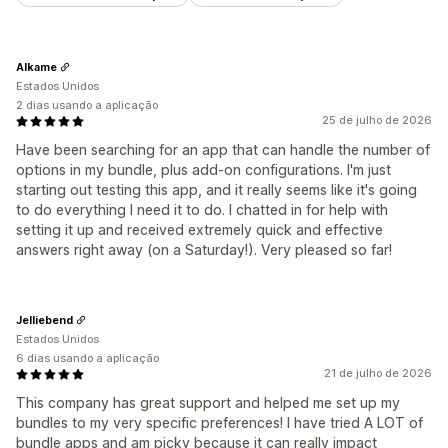
Alkame
Estados Unidos
2 dias usando a aplicação
25 de julho de 2026
Have been searching for an app that can handle the number of
options in my bundle, plus add-on configurations. I'm just
starting out testing this app, and it really seems like it's going
to do everything I need it to do. I chatted in for help with
setting it up and received extremely quick and effective
answers right away (on a Saturday!). Very pleased so far!
Jelliebend
Estados Unidos
6 dias usando a aplicação
21 de julho de 2026
This company has great support and helped me set up my
bundles to my very specific preferences! I have tried A LOT of
bundle apps and am picky because it can really impact