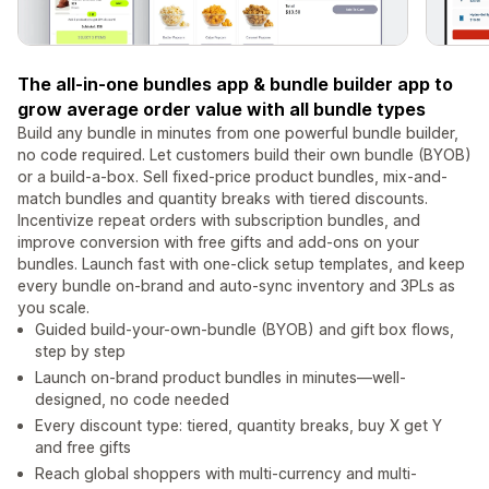
The all-in-one bundles app & bundle builder app to
grow average order value with all bundle types
Build any bundle in minutes from one powerful bundle builder,
no code required. Let customers build their own bundle (BYOB)
or a build-a-box. Sell fixed-price product bundles, mix-and-
match bundles and quantity breaks with tiered discounts.
Incentivize repeat orders with subscription bundles, and
improve conversion with free gifts and add-ons on your
bundles. Launch fast with one-click setup templates, and keep
every bundle on-brand and auto-sync inventory and 3PLs as
you scale.
Guided build-your-own-bundle (BYOB) and gift box flows,
step by step
Launch on-brand product bundles in minutes—well-
designed, no code needed
Every discount type: tiered, quantity breaks, buy X get Y
and free gifts
Reach global shoppers with multi-currency and multi-