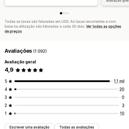
Avaliação grat
Todas as taxas são faturadas em USD. As taxas recorrentes e com
base na utilização são faturadas a cada 30 dias.
Ver todas as opções
de preços
Avaliações
(1 092)
Avaliação geral
4,9
5
1,1 mil
4
20
3
0
2
3
1
10
Escrever uma avaliação
Todas as avaliações