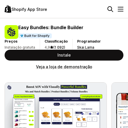
Shopify App Store
Easy Bundles: Bundle Builder
Built for Shopify
Preços
Classificação
Programador
Instalação gratuita
4,9
(1 092)
Skai Lama
Instale
Veja a loja de demonstração