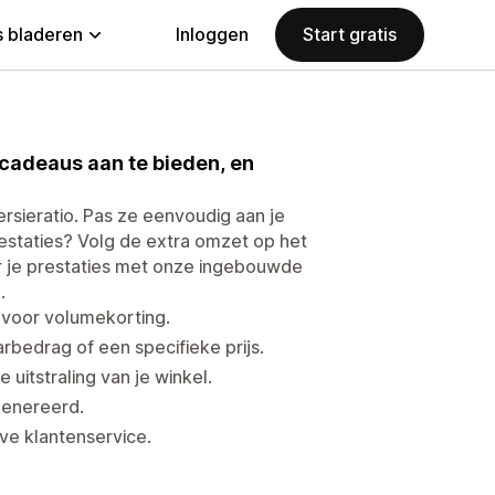
 bladeren
Inloggen
Start gratis
cadeaus aan te bieden, en
rsieratio. Pas ze eenvoudig aan je
staties? Volg de extra omzet op het
er je prestaties met onze ingebouwde
.
 voor volumekorting.
rbedrag of een specifieke prijs.
 uitstraling van je winkel.
genereerd.
ve klantenservice.