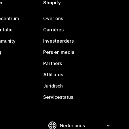
n
Shopify
pcentrum
Over ons
ntatie
Carrières
mmunity
Investeerders
g
Pers en media
Partners
Affiliates
Juridisch
Servicestatus