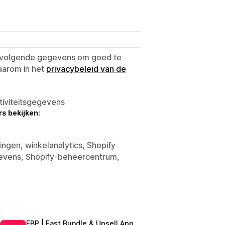
e volgende gegevens om goed te
aarom in het
privacybeleid van de
tiviteitsgegevens
s bekijken:
ingen, winkelanalytics, Shopify
evens, Shopify-beheercentrum,
FBP | Fast Bundle & Upsell App