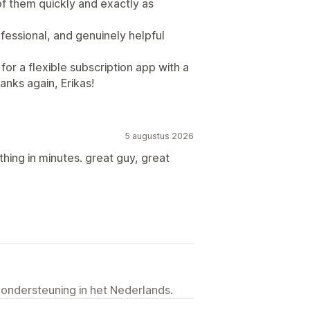
f them quickly and exactly as
essional, and genuinely helpful
or a flexible subscription app with a
anks again, Erikas!
5 augustus 2026
hing in minutes. great guy, great
 ondersteuning in het Nederlands.