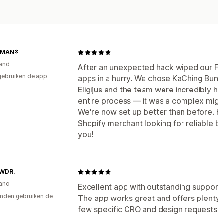
EMAN®
and
After an unexpected hack wiped our F
gebruiken de app
apps in a hurry. We chose KaChing Bun
Eligijus and the team were incredibly 
entire process — it was a complex migr
We're now set up better than before.
Shopify merchant looking for reliable 
you!
WDR.
and
Excellent app with outstanding suppor
nden gebruiken de
The app works great and offers plenty
few specific CRO and design requests 