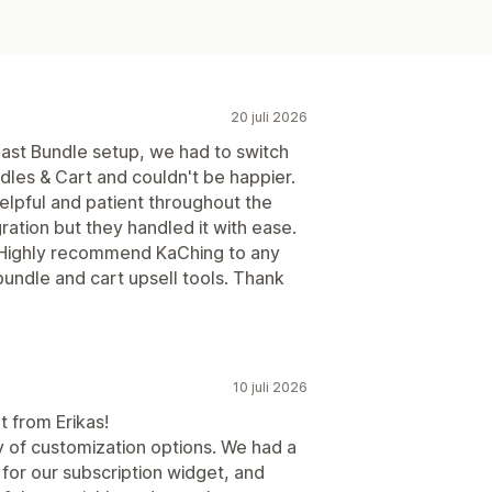
20 juli 2026
ast Bundle setup, we had to switch
dles & Cart and couldn't be happier.
helpful and patient throughout the
ation but they handled it with ease.
 Highly recommend KaChing to any
bundle and cart upsell tools. Thank
10 juli 2026
t from Erikas!
 of customization options. We had a
for our subscription widget, and