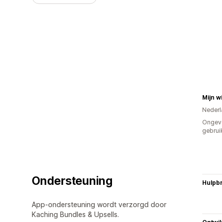
Mijn w
Nederl
Ongev
gebrui
Ondersteuning
Hulpb
App-ondersteuning wordt verzorgd door
Kaching Bundles & Upsells.