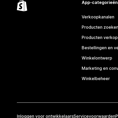
App-categorieën
Verkoopkanalen
Producten zoeke
Producten verko
Bestellingen en v
Winkelontwerp
Marketing en conv
Winkelbeheer
Inloggen voor ontwikkelaars
Servicevoorwaarden
P