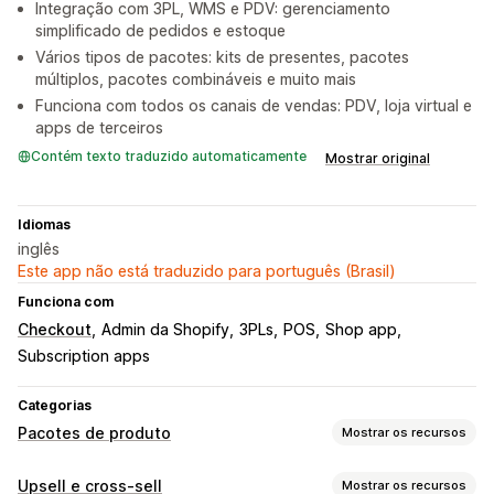
Integração com 3PL, WMS e PDV: gerenciamento
simplificado de pedidos e estoque
Vários tipos de pacotes: kits de presentes, pacotes
múltiplos, pacotes combináveis e muito mais
Funciona com todos os canais de vendas: PDV, loja virtual e
apps de terceiros
Contém texto traduzido automaticamente
Mostrar original
Idiomas
inglês
Este app não está traduzido para português (Brasil)
Funciona com
Checkout
Admin da Shopify
3PLs
POS
Shop app
Subscription apps
Categorias
Pacotes de produto
Mostrar os recursos
Tipos de pacotes
Upsell e cross-sell
Mostrar os recursos