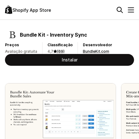
Shopify App Store
Bundle Kit ‑ Inventory Sync
Preços
Classificação
Desenvolvedor
Avaliação gratuita
4,7
(69)
BundleKit.com
Instalar