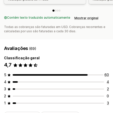
Contém texto traduzido automaticamente
Mostrar original
Todas as cobranças são faturadas em USD. Cobranças recorrentes e
calculadas por uso são faturadas a cada 30 dias.
Avaliações
(69)
Classificação geral
4,7
5
60
4
4
3
2
2
0
1
3