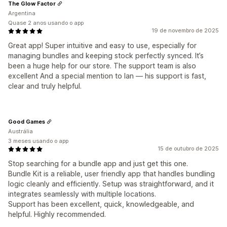
The Glow Factor
Argentina
Quase 2 anos usando o app
19 de novembro de 2025
Great app! Super intuitive and easy to use, especially for
managing bundles and keeping stock perfectly synced. It’s
been a huge help for our store. The support team is also
excellent And a special mention to Ian — his support is fast,
clear and truly helpful.
Good Games
Austrália
3 meses usando o app
15 de outubro de 2025
Stop searching for a bundle app and just get this one.
Bundle Kit is a reliable, user friendly app that handles bundling
logic cleanly and efficiently. Setup was straightforward, and it
integrates seamlessly with multiple locations.
Support has been excellent, quick, knowledgeable, and
helpful. Highly recommended.