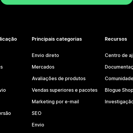
licação
Principais categorias
Recursos
Envio direto
Centro de a
os
Mercados
Documentaç
Avaliações de produtos
Comunidade
vio
Vendas superiores e pacotes
Blogue Shop
Marketing por e-mail
Investigaçã
ersão
SEO
Envio