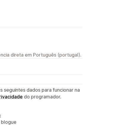
ncia direta em Português (portugal).
s seguintes dados para funcionar na
privacidade
do programador.
:
o blogue