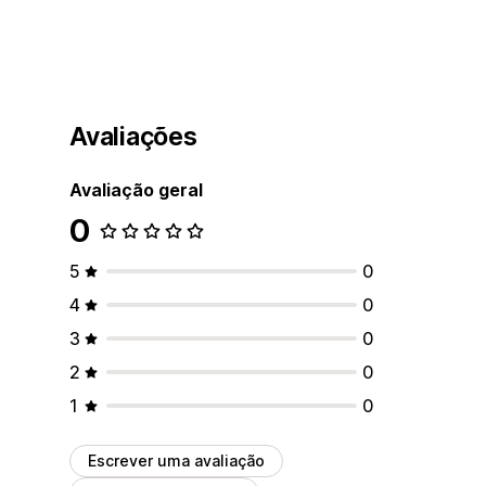
Avaliações
Avaliação geral
0
5
0
4
0
3
0
2
0
1
0
Escrever uma avaliação