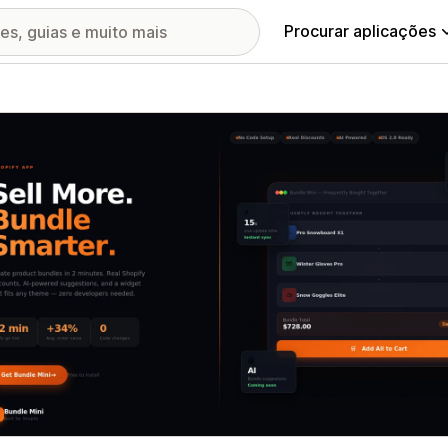
Procurar aplicações
ia de imagens em destaque