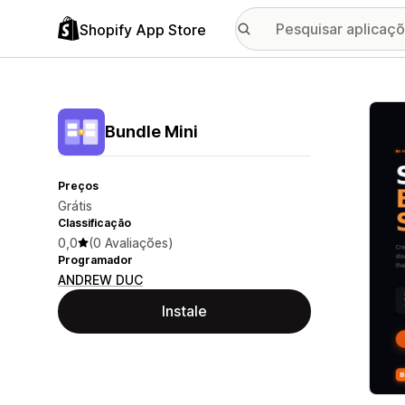
Shopify App Store
Galer
Bundle Mini
Preços
Grátis
Classificação
0,0
(0 Avaliações)
Programador
ANDREW DUC
Instale