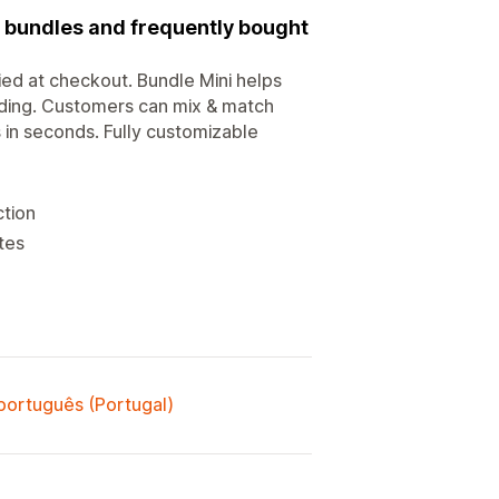
d bundles and frequently bought
ied at checkout. Bundle Mini helps
oding. Customers can mix & match
in seconds. Fully customizable
ction
tes
 português (Portugal)