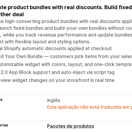
te product bundles with real discounts. Build fixe
ther deal
e high-converting product bundles with real discounts appl
aunch fixed bundles and build-your-own bundles without c
, while you track revenue performance and update bundles 
t with flexible layout and styling options.
l Shopify automatic discounts applied at checkout
ld Your Own Bundle — customers pick items from your sele
tomizable widget with colors, layout, and one-click templa
2.0 App Block support and auto-inject via script tag
view widget changes on your storefront in real time
as
inglês
Esta aplicação não está traduzida em
orias
Pacotes de produtos