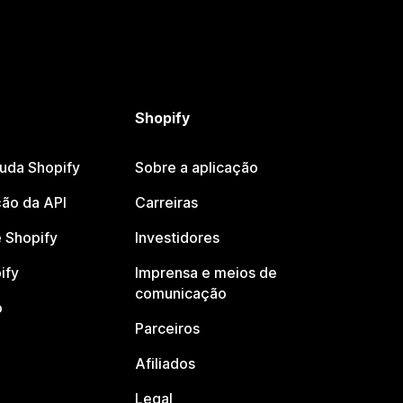
Shopify
juda Shopify
Sobre a aplicação
ão da API
Carreiras
 Shopify
Investidores
ify
Imprensa e meios de
comunicação
o
Parceiros
Afiliados
Legal