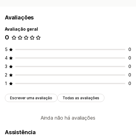
Avaliações
Avaliação geral
0
5
0
4
0
3
0
2
0
1
0
Escrever uma avaliação
Todas as avaliações
Ainda não há avaliações
Assistência