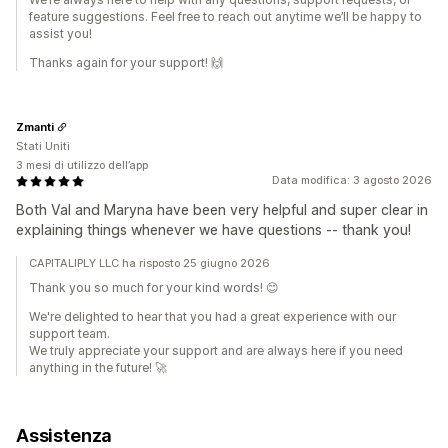
feature suggestions. Feel free to reach out anytime we’ll be happy to
assist you!
Thanks again for your support! 🙌
Zmanti
Stati Uniti
3 mesi di utilizzo dell’app
Data modifica: 3 agosto 2026
Both Val and Maryna have been very helpful and super clear in
explaining things whenever we have questions -- thank you!
CAPITALIPLY LLC ha risposto 25 giugno 2026
Thank you so much for your kind words! 😊
We're delighted to hear that you had a great experience with our
support team.
We truly appreciate your support and are always here if you need
anything in the future! 🚀
Assistenza