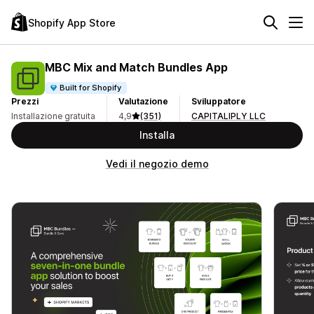
Shopify App Store
MBC Mix and Match Bundles App
Built for Shopify
Prezzi
Valutazione
Sviluppatore
Installazione gratuita
4,9
(351)
CAPITALIPLY LLC
Installa
Vedi il negozio demo