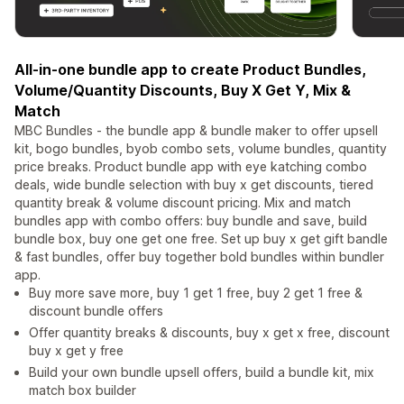
All-in-one bundle app to create Product Bundles,
Volume/Quantity Discounts, Buy X Get Y, Mix &
Match
MBC Bundles - the bundle app & bundle maker to offer upsell
kit, bogo bundles, byob combo sets, volume bundles, quantity
price breaks. Product bundle app with eye katching combo
deals, wide bundle selection with buy x get discounts, tiered
quantity break & volume discount pricing. Mix and match
bundles app with combo offers: buy bundle and save, build
bundle box, buy one get one free. Set up buy x get gift bandle
& fast bundles, offer buy together bold bundles within bundler
app.
Buy more save more, buy 1 get 1 free, buy 2 get 1 free &
discount bundle offers
Offer quantity breaks & discounts, buy x get x free, discount
buy x get y free
Build your own bundle upsell offers, build a bundle kit, mix
match box builder