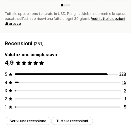
Tutte le spese sono fatturate in USD. Per gli addebiti ricorrenti e le spese
basate sull’utilizzo ricevi una fattura ogni 30 giorni.
Vedi tutte le opzioni
di prezzo
Recensioni
(351)
Valutazione complessiva
4,9
5
328
4
15
3
2
2
1
1
5
Scrivi una recensione
Tutte le recensioni