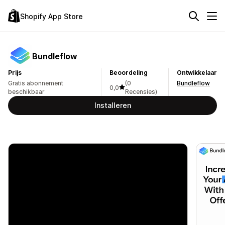
Shopify App Store
Bundleflow
Prijs
Beoordeling
Ontwikkelaar
Gratis abonnement
(0
Bundleflow
0,0
beschikbaar
Recensies)
Installeren