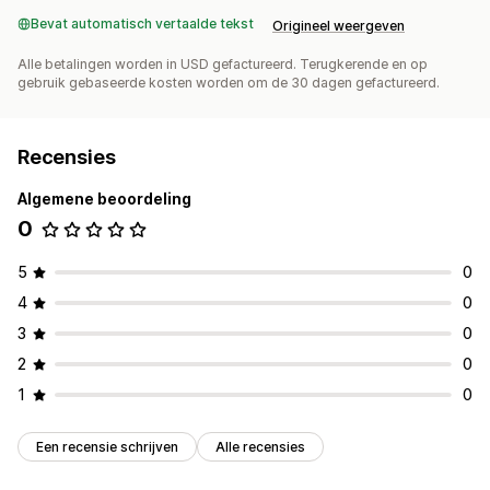
Bevat automatisch vertaalde tekst
Origineel weergeven
Alle betalingen worden in USD gefactureerd. Terugkerende en op
gebruik gebaseerde kosten worden om de 30 dagen gefactureerd.
Recensies
Algemene beoordeling
0
5
0
4
0
3
0
2
0
1
0
Een recensie schrijven
Alle recensies