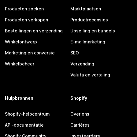
Producten zoeken
Marktplaatsen
Producten verkopen
Productrecensies
Bestellingen en verzending
Upselling en bundels
Winkelontwerp
E-mailmarketing
Marketing en conversie
SEO
Winkelbeheer
Verzending
Valuta en vertaling
Hulpbronnen
Shopify
Shopify-helpcentrum
Over ons
API-documentatie
Carrières
Shopify Community
Investeerders