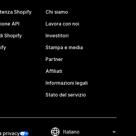
stenza Shopify
Chi siamo
ione API
Lavora con noi
i Shopify
Investitori
ify
Stampa e media
Partner
Affiliati
Informazioni legali
Stato del servizio
a privacy