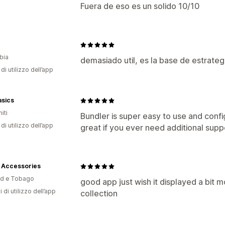
Fuera de eso es un solido 10/10
bia
demasiado util, es la base de estrat
di utilizzo dell’app
asics
iti
Bundler is super easy to use and confi
di utilizzo dell’app
great if you ever need additional sup
e Accessories
ad e Tobago
good app just wish it displayed a bit
i di utilizzo dell’app
collection