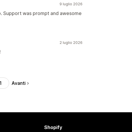
9 luglio 2026
le. Support was prompt and awesome
2 luglio 2026
!
Avanti
1
Shopify