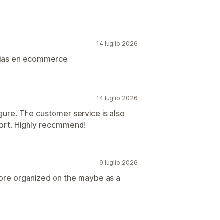
14 luglio 2026
egias en ecommerce
14 luglio 2026
gure. The customer service is also
port. Highly recommend!
9 luglio 2026
 more organized on the maybe as a