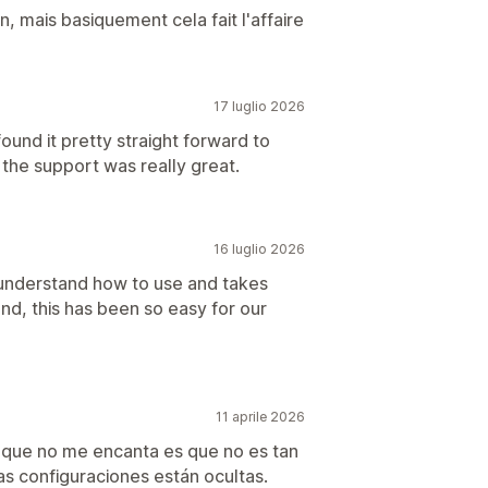
 mais basiquement cela fait l'affaire
17 luglio 2026
found it pretty straight forward to
d the support was really great.
16 luglio 2026
understand how to use and takes
and, this has been so easy for our
11 aprile 2026
o que no me encanta es que no es tan
nas configuraciones están ocultas.