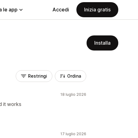
a le app
Accedi
Inizia gratis
Installa
Restringi
Ordina
18 luglio 2026
d it works
17 luglio 2026