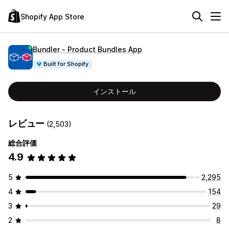
Shopify App Store
Bundler ‑ Product Bundles App
Built for Shopify
インストール
レビュー
(2,503)
総合評価
4.9
5
2,295
4
154
3
29
2
8