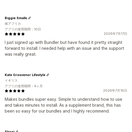
Biggie Smalls
南アフリカ
アプリの使用期間：10日
2026年7月17日
I just signed up with Bundler but have found it pretty straight
forward to install. I needed help with an issue and the support
was really great.
Kate Grosvenor Lifestyle
イギリス
アプリの使用期間：4ヶ月
2026年7月16日
Makes bundles super easy. Simple to understand how to use
and takes minutes to install. As a supplement brand, this has
been so easy for our bundles and I highly recommend.
Shopi