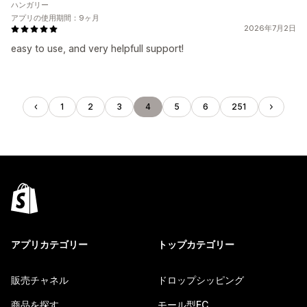
ハンガリー
アプリの使用期間：9ヶ月
2026年7月2日
easy to use, and very helpfull support!
1
2
3
4
5
6
251
アプリカテゴリー
トップカテゴリー
販売チャネル
ドロップシッピング
商品を探す
モール型EC