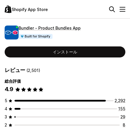
Shopify App Store
Bundler ‑ Product Bundles App
Built for Shopify
インストール
レビュー
(2,501)
総合評価
4.9
5
2,292
4
155
3
29
2
8