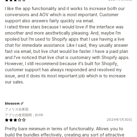
I like the app functionality and it works to increase both our
conversions and AOV which is most important. Customer
support also answers fairly quickly via email.
I rated three stars because I would love if the interface was
smoother and more aesthetically pleasing. And, maybe I'm
spoiled but I'm used to Shopify apps that I use having a live
chat for immediate assistance. Like I said, they usually answer
fast via email, but live chat would be faster. I have a paid plan
and I've noticed that live chat is customary with Shopify apps.
However, I still recommend because it's built for Shopify,
customer support has always responded and resolved my
issue, and it does its most important job which is to increase
our sales.
blossom
アメリカ合衆国
アプリの使用期間：約1年
2024年1月30日
Pretty bare minimum in terms of functionality. Allows you to
build the bundles effectively, creating any sort of attractive