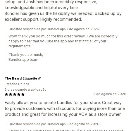
setup, and Josh has been incredibly responsive,
knowledgeable and helpful every time.
Bundler has given us the flexibility we needed, backed up by
excellent support. Highly recommended.
Questão respondida por Bundler.app 7 de agosto de 2026
Wow, thank you so much for this great review :) We are incredibly
happy to hear that you like the app and that it fit all of your
requirements :)
Thank you so much,
Bundler app team
The Beard Etiquette
Estados Unidos
3 dias usando a aplicação
2 de agosto de 2026
Easily allows you to create bundles for your store. Great way
to provide customers with discounts for buying more than one
product and great for increasing your AOV as a store owner
Questão respondida por Bundler.app 3 de agosto de 2026