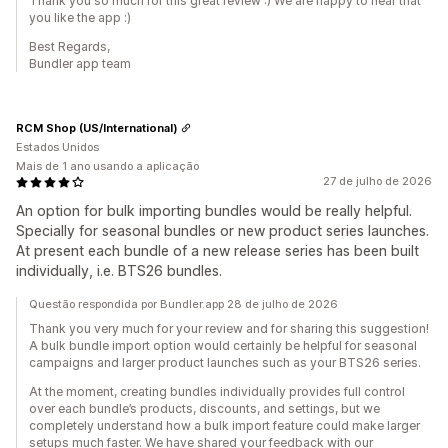
Thank you so much for this great review :) We are happy to hear that
you like the app :)
Best Regards,
Bundler app team
RCM Shop (US/International)
Estados Unidos
Mais de 1 ano usando a aplicação
27 de julho de 2026
An option for bulk importing bundles would be really helpful.
Specially for seasonal bundles or new product series launches.
At present each bundle of a new release series has been built
individually, i.e. BTS26 bundles.
Questão respondida por Bundler.app 28 de julho de 2026
Thank you very much for your review and for sharing this suggestion!
A bulk bundle import option would certainly be helpful for seasonal
campaigns and larger product launches such as your BTS26 series.
At the moment, creating bundles individually provides full control
over each bundle’s products, discounts, and settings, but we
completely understand how a bulk import feature could make larger
setups much faster. We have shared your feedback with our