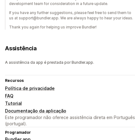
development team for consideration in a future update.
If you have any further suggestions, please feel free to send them to
us at support@bundler.app. We are always happy to hear your ideas.
Thank you again for helping us improve Bundler!
Assistência
A assistência da app é prestada por Bundler.app.
Recursos
Política de privacidade
FAQ
Tutorial
Documentação da aplicação
Este programador não oferece assistência direta em Português
(portugal).
Programador
Bundler.app