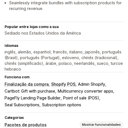
Seamlessly integrate bundles with subscription products for
recurring revenue.
Popular entre lojas como a sua
Sediado nos Estados Unidos da América
Idiomas
inglês, alemão, espanhol, francês, italiano, japonês, português
(Brasil), português (Portugal), esloveno, chinês (tradicional),
chinês (simplificado), árabe, polaco, neerlandês, sueco, turcoe
hebraico
Funciona com
Finalização da compra
Shopify POS
Admin Shopify
Cartbot: Gift with purchase
Multicurrency converter apps
PageFly Landing Page Builder
Point of sale (POS)
Seal Subscriptions
Subscription options
Categorias
Pacotes de produtos
Mostrar funcionalidades