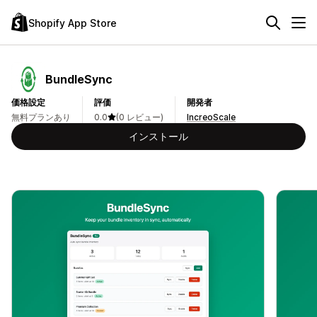
Shopify App Store
BundleSync
価格設定
評価
開発者
無料プランあり
0.0
(0 レビュー)
IncreoScale
インストール