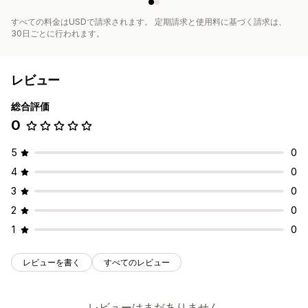
すべての料金はUSDで請求されます。 定期請求と使用料に基づく請求は、
30日ごとに行われます。
レビュー
総合評価
0
5
0
4
0
3
0
2
0
1
0
レビューを書く
すべてのレビュー
レビューはまだありません