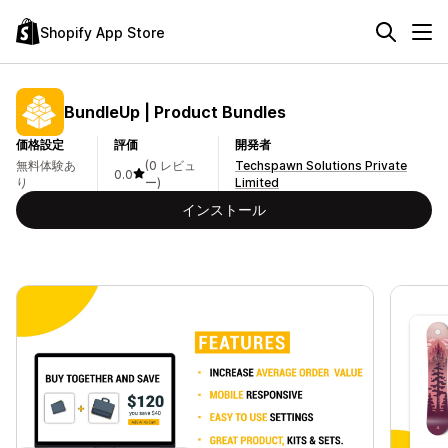
Shopify App Store
BundleUp | Product Bundles
価格設定
評価
開発者
無料体験あ
(0 レビュ
Techspawn Solutions Private
0.0
り
ー)
Limited
インストール