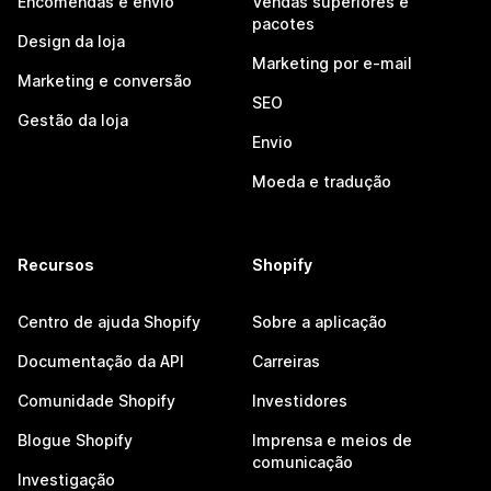
Encomendas e envio
Vendas superiores e
pacotes
Design da loja
Marketing por e-mail
Marketing e conversão
SEO
Gestão da loja
Envio
Moeda e tradução
Recursos
Shopify
Centro de ajuda Shopify
Sobre a aplicação
Documentação da API
Carreiras
Comunidade Shopify
Investidores
Blogue Shopify
Imprensa e meios de
comunicação
Investigação