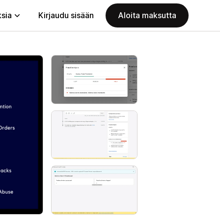
ksia
Kirjaudu sisään
Aloita maksutta