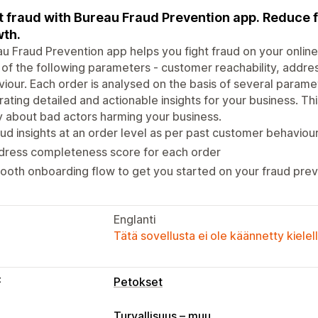
t fraud with Bureau Fraud Prevention app. Reduce 
th.
u Fraud Prevention app helps you fight fraud on your online
 of the following parameters - customer reachability, add
iour. Each order is analysed on the basis of several parame
ating detailed and actionable insights for your business. T
 about bad actors harming your business.
ud insights at an order level as per past customer behaviou
dress completeness score for each order
oth onboarding flow to get you started on your fraud prev
Englanti
Tätä sovellusta ei ole käännetty kiele
t
Petokset
Turvallisuus – muu