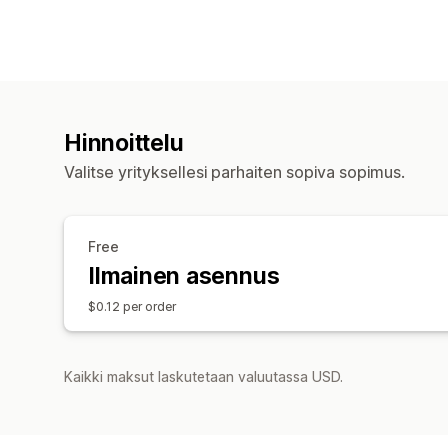
Hinnoittelu
Valitse yrityksellesi parhaiten sopiva sopimus.
Free
Ilmainen asennus
$0.12 per order
Kaikki maksut laskutetaan valuutassa USD.