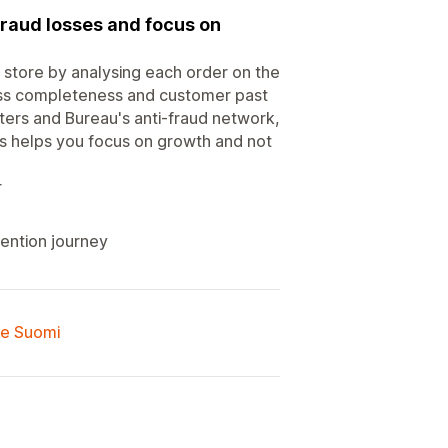
fraud losses and focus on
 store by analysing each order on the
ress completeness and customer past
ters and Bureau's anti-fraud network,
his helps you focus on growth and not
r
ention journey
lle Suomi