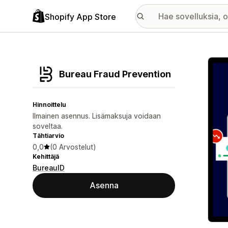
Shopify App Store
Esitt
Bureau Fraud Prevention
Hinnoittelu
Ilmainen asennus. Lisämaksuja voidaan
soveltaa.
Tähtiarvio
0,0
(0 Arvostelut)
Kehittäjä
BureauID
Asenna